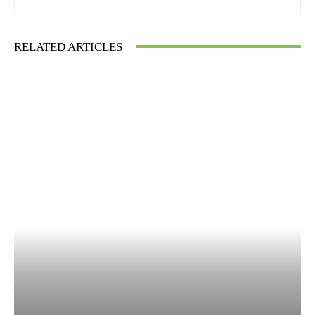
RELATED ARTICLES