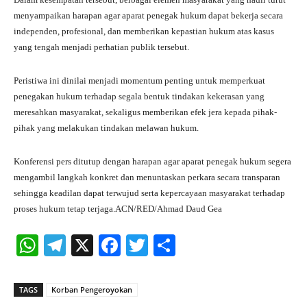
menyampaikan harapan agar aparat penegak hukum dapat bekerja secara
independen, profesional, dan memberikan kepastian hukum atas kasus
yang tengah menjadi perhatian publik tersebut.
Peristiwa ini dinilai menjadi momentum penting untuk memperkuat
penegakan hukum terhadap segala bentuk tindakan kekerasan yang
meresahkan masyarakat, sekaligus memberikan efek jera kepada pihak-
pihak yang melakukan tindakan melawan hukum.
Konferensi pers ditutup dengan harapan agar aparat penegak hukum segera
mengambil langkah konkret dan menuntaskan perkara secara transparan
sehingga keadilan dapat terwujud serta kepercayaan masyarakat terhadap
proses hukum tetap terjaga.ACN/RED/Ahmad Daud Gea
W
Te
X
Fa
T
S
ha
le
ce
wi
ha
ts
gr
bo
tte
re
TAGS
Korban Pengeroyokan