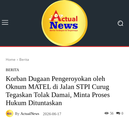
Home
Berita
BERITA
Korban Dugaan Pengeroyokan oleh
Oknum MATEL di Jalan STPI Curug
Tegaskan Tolak Damai, Minta Proses
Hukum Dituntaskan
By
ActualNews
56
0
2026-06-17