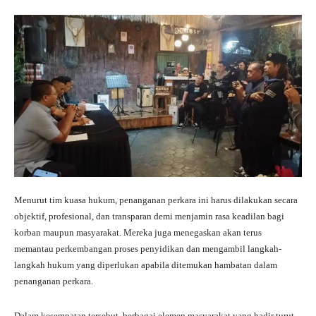
Menurut tim kuasa hukum, penanganan perkara ini harus dilakukan secara
objektif, profesional, dan transparan demi menjamin rasa keadilan bagi
korban maupun masyarakat. Mereka juga menegaskan akan terus
memantau perkembangan proses penyidikan dan mengambil langkah-
langkah hukum yang diperlukan apabila ditemukan hambatan dalam
penanganan perkara.
Dalam kesempatan tersebut, berbagai elemen masyarakat yang hadir turut