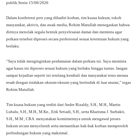
publik.Senin 15/06/2026
Dalam konferensi pers yang dihadiri korban, tim kuasa hukum, tokoh
masyarakat, aktivis, dan awak media, Rohim Matullah menegaskan bahwa
dirinya menolak segala bentuk penyelesaian damai dan meminta agar
perkara tersebut diproses secara profesional sesuai ketentuan hukum yang
berlaku.
“Saya tidak menginginkan perdamaian dalam perkara ini. Saya meminta
agar kasus ini diproses sesuai hukum yang berlaku hingga tuntas. Jangan
sampai kejadian seperti ini terulang kembali dan masyarakat terus merasa
resah dengan tindakan oknum-oknum yang bertindak di luar aturan,” tegas
Rohim Matullah.
Tim kuasa hukum yang terdiri dari Andre Rizaldy, S.H., M.H., Martin
Lubalu, S.H., M.H., M.Kn., Erik Setiadi, S.H., serta Kharisma J. Surbakti,
S.H., M.M., CRA. menyatakan komitmennya untuk mengawal proses
hukum secara menyeluruh serta memastikan hak-hak korban memperoleh
perlindungan hukum yang maksimal.