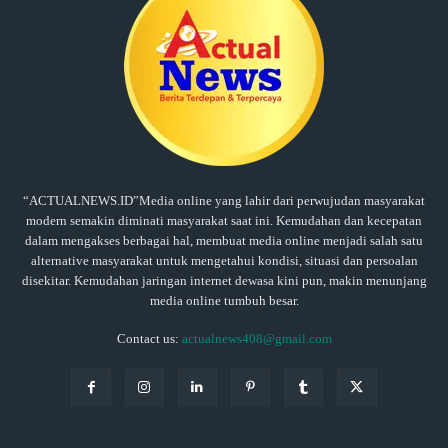
“ACTUALNEWS.ID”Media online yang lahir dari perwujudan masyarakat
modern semakin diminati masyarakat saat ini. Kemudahan dan kecepatan
dalam mengakses berbagai hal, membuat media online menjadi salah satu
alternative masyarakat untuk mengetahui kondisi, situasi dan persoalan
disekitar. Kemudahan jaringan internet dewasa kini pun, makin menunjang
media online tumbuh besar.
Contact us:
actualnews408@gmail.com