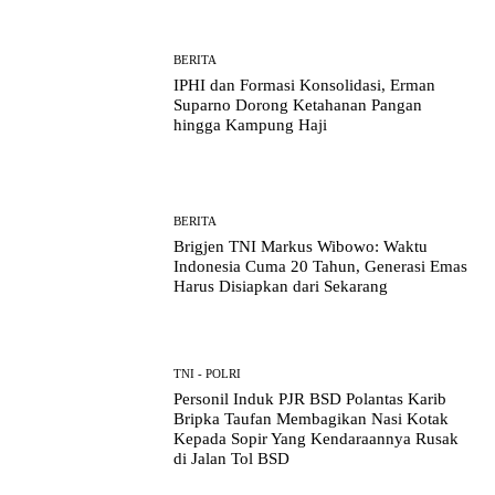
BERITA
IPHI dan Formasi Konsolidasi, Erman
Suparno Dorong Ketahanan Pangan
hingga Kampung Haji
BERITA
Brigjen TNI Markus Wibowo: Waktu
Indonesia Cuma 20 Tahun, Generasi Emas
Harus Disiapkan dari Sekarang
TNI - POLRI
Personil Induk PJR BSD Polantas Karib
Bripka Taufan Membagikan Nasi Kotak
Kepada Sopir Yang Kendaraannya Rusak
di Jalan Tol BSD