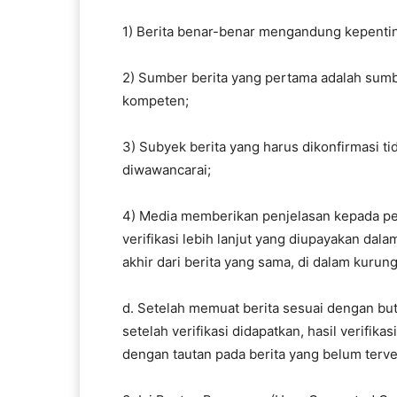
1) Berita benar-benar mengandung kepentin
2) Sumber berita yang pertama adalah sumbe
kompeten;
3) Subyek berita yang harus dikonfirmasi ti
diwawancarai;
4) Media memberikan penjelasan kepada p
verifikasi lebih lanjut yang diupayakan da
akhir dari berita yang sama, di dalam kuru
d. Setelah memuat berita sesuai dengan buti
setelah verifikasi didapatkan, hasil verifik
dengan tautan pada berita yang belum terver