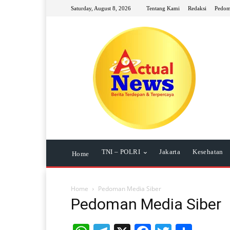
Saturday, August 8, 2026
Tentang Kami
Redaksi
Pedom
TNI – POLRI
Jakarta
Kesehatan
Home
Home
Pedoman Media Siber
Pedoman Media Siber