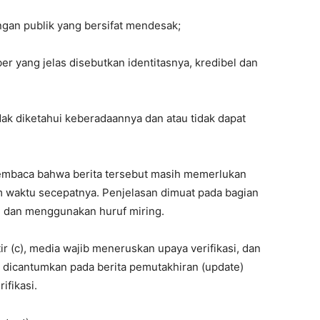
gan publik yang bersifat mendesak;
r yang jelas disebutkan identitasnya, kredibel dan
dak diketahui keberadaannya dan atau tidak dapat
embaca bahwa berita tersebut masih memerlukan
lam waktu secepatnya. Penjelasan dimuat pada bagian
ng dan menggunakan huruf miring.
r (c), media wajib meneruskan upaya verifikasi, dan
asi dicantumkan pada berita pemutakhiran (update)
ifikasi.