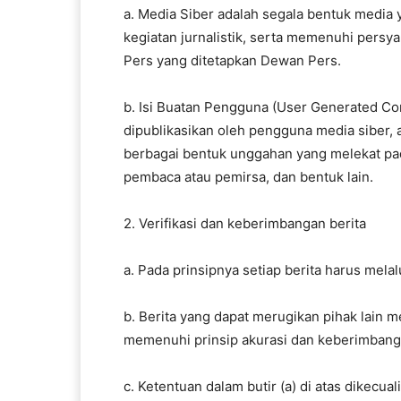
a. Media Siber adalah segala bentuk medi
kegiatan jurnalistik, serta memenuhi pers
Pers yang ditetapkan Dewan Pers.
b. Isi Buatan Pengguna (User Generated Cont
dipublikasikan oleh pengguna media siber, an
berbagai bentuk unggahan yang melekat pad
pembaca atau pemirsa, dan bentuk lain.
2. Verifikasi dan keberimbangan berita
a. Pada prinsipnya setiap berita harus melalu
b. Berita yang dapat merugikan pihak lain m
memenuhi prinsip akurasi dan keberimbang
c. Ketentuan dalam butir (a) di atas dikecual