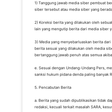
1) Tanggung jawab media siber pembuat beri
siber tersebut atau media siber yang berada
2) Koreksi berita yang dilakukan oleh sebua
lain yang mengutip berita dari media siber y
3) Media yang menyebarluaskan berita dari 
berita sesuai yang dilakukan oleh media sib
bertanggung jawab penuh atas semua akibat 
e. Sesuai dengan Undang-Undang Pers, medi
sanksi hukum pidana denda paling banyak Rp
5. Pencabutan Berita
a. Berita yang sudah dipublikasikan tidak d
redaksi, kecuali terkait masalah SARA, kes