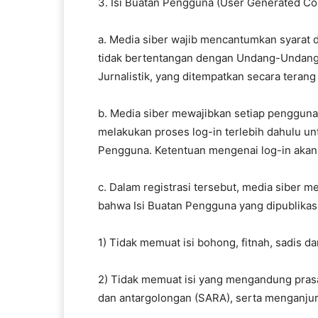
3. Isi Buatan Pengguna (User Generated Co
a. Media siber wajib mencantumkan syarat 
tidak bertentangan dengan Undang-Undang 
Jurnalistik, yang ditempatkan secara terang 
b. Media siber mewajibkan setiap pengguna
melakukan proses log-in terlebih dahulu u
Pengguna. Ketentuan mengenai log-in akan d
c. Dalam registrasi tersebut, media siber 
bahwa Isi Buatan Pengguna yang dipublikas
1) Tidak memuat isi bohong, fitnah, sadis da
2) Tidak memuat isi yang mengandung prasa
dan antargolongan (SARA), serta menganjur