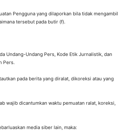
Buatan Pengguna yang dilaporkan bila tidak mengambil
imana tersebut pada butir (f).
ada Undang-Undang Pers, Kode Etik Jurnalistik, dan
 Pers.
tautkan pada berita yang diralat, dikoreksi atau yang
jawab wajib dicantumkan waktu pemuatan ralat, koreksi,
sebarluaskan media siber lain, maka: