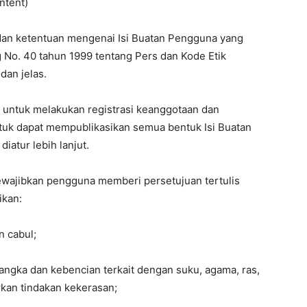
ntent)
dan ketentuan mengenai Isi Buatan Pengguna yang
No. 40 tahun 1999 tentang Pers dan Kode Etik
dan jelas.
 untuk melakukan registrasi keanggotaan dan
ntuk dapat mempublikasikan semua bentuk Isi Buatan
iatur lebih lanjut.
mewajibkan pengguna memberi persetujuan tertulis
ikan:
n cabul;
ngka dan kebencian terkait dengan suku, agama, ras,
kan tindakan kekerasan;