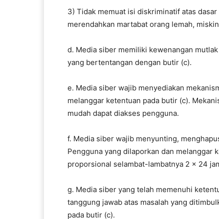
3) Tidak memuat isi diskriminatif atas dasa
merendahkan martabat orang lemah, miskin, s
d. Media siber memiliki kewenangan mutla
yang bertentangan dengan butir (c).
e. Media siber wajib menyediakan mekanism
melanggar ketentuan pada butir (c). Mekan
mudah dapat diakses pengguna.
f. Media siber wajib menyunting, menghapus
Pengguna yang dilaporkan dan melanggar ke
proporsional selambat-lambatnya 2 x 24 ja
g. Media siber yang telah memenuhi ketentuan 
tanggung jawab atas masalah yang ditimbul
pada butir (c).