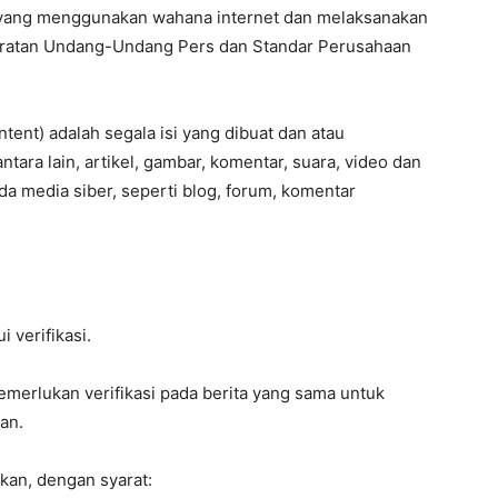
a yang menggunakan wahana internet dan melaksanakan
yaratan Undang-Undang Pers dan Standar Perusahaan
ent) adalah segala isi yang dibuat dan atau
tara lain, artikel, gambar, komentar, suara, video dan
a media siber, seperti blog, forum, komentar
i verifikasi.
emerlukan verifikasi pada berita yang sama untuk
an.
ikan, dengan syarat: