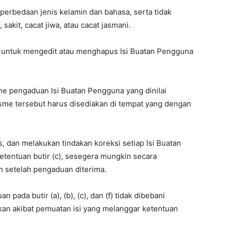
r perbedaan jenis kelamin dan bahasa, serta tidak
akit, cacat jiwa, atau cacat jasmani.
k untuk mengedit atau menghapus Isi Buatan Pengguna
e pengaduan Isi Buatan Pengguna yang dinilai
isme tersebut harus disediakan di tempat yang dengan
, dan melakukan tindakan koreksi setiap Isi Buatan
tentuan butir (c), sesegera mungkin secara
m setelah pengaduan diterima.
pada butir (a), (b), (c), dan (f) tidak dibebani
kan akibat pemuatan isi yang melanggar ketentuan