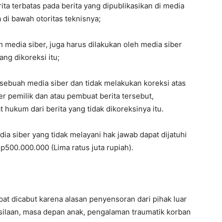
ta terbatas pada berita yang dipublikasikan di media
 di bawah otoritas teknisnya;
h media siber, juga harus dilakukan oleh media siber
ang dikoreksi itu;
sebuah media siber dan tidak melakukan koreksi atas
er pemilik dan atau pembuat berita tersebut,
hukum dari berita yang tidak dikoreksinya itu.
a siber yang tidak melayani hak jawab dapat dijatuhi
500.000.000 (Lima ratus juta rupiah).
apat dicabut karena alasan penyensoran dari pihak luar
usilaan, masa depan anak, pengalaman traumatik korban