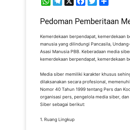
WhatsApp
Telegram
X
Facebook
Twitter
Shar
Pedoman Pemberitaan Me
Kemerdekaan berpendapat, kemerdekaan ber
manusia yang dilindungi Pancasila, Undang
Asasi Manusia PBB. Keberadaan media siber
kemerdekaan berpendapat, kemerdekaan be
Media siber memiliki karakter khusus seh
dilaksanakan secara profesional, memenuhi
Nomor 40 Tahun 1999 tentang Pers dan Kode
organisasi pers, pengelola media siber, 
Siber sebagai berikut:
1. Ruang Lingkup