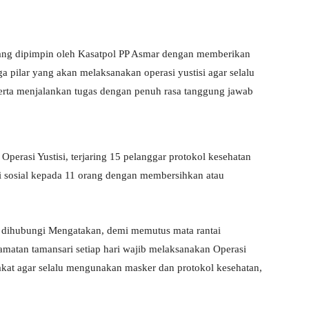
ang dipimpin oleh Kasatpol PP Asmar dengan memberikan
 pilar yang akan melaksanakan operasi yustisi agar selalu
rta menjalankan tugas dengan penuh rasa tanggung jawab
Operasi Yustisi, terjaring 15 pelanggar protokol kesehatan
 sosial kepada 11 orang dengan membersihkan atau
t dihubungi Mengatakan, demi memutus mata rantai
amatan tamansari setiap hari wajib melaksanakan Operasi
akat agar selalu mengunakan masker dan protokol kesehatan,