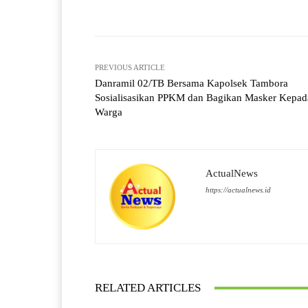
Facebook
X
Share
PREVIOUS ARTICLE
Danramil 02/TB Bersama Kapolsek Tambora
Sosialisasikan PPKM dan Bagikan Masker Kepad
Warga
ActualNews
https://actualnews.id
RELATED ARTICLES