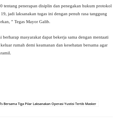
20
tentang penerapan disiplin dan penegakan hukum protokol
19, jadi laksanakan tugas ini dengan penuh rasa tanggung
orkan, ” Tegas Mayor Galib.
mi berharap masyarakat dapat bekerja sama dengan mentaati
 keluar rumah demi keamanan dan kesehatan bersama agar
ramil.
s Bersama Tiga Pilar Laksanakan Operasi Yustisi Tertib Masker