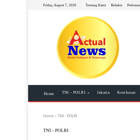
Friday, August 7, 2026
Tentang Kami
Redaksi
Pedoman
TNI – POLRI
Jakarta
Kesehatan
Home
Home
TNI - POLRI
TNI - POLRI