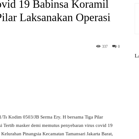
vid 19 Babinsa Koramil
ilar Laksanakan Operasi
337
0
L
st
WhatsApp
1/Ts Kodim 0503/JB Serma Ery. H bersama Tiga Pilar
i Tertib masker demi memutus penyebaran virus covid 19
6 Kelurahan Pinangsia Kecamatan Tamansari Jakarta Barat,