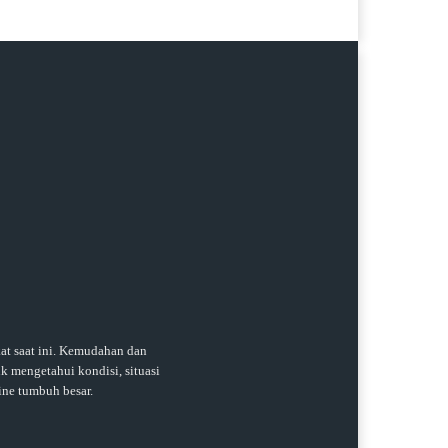
t saat ini. Kemudahan dan
k mengetahui kondisi, situasi
ine tumbuh besar.