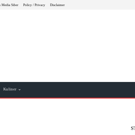
 Media Siber
Policy / Privacy
Disclaimer
Kuliner
S