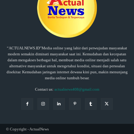
“ACTUALNEWS.ID”Media online yang lahir dari perwujudan masyarakat
modern semakin diminati masyarakat saat ini. Kemudahan dan kecepatan
dalam mengakses berbagai hal, membuat media online menjadi salah satu
alternative masyarakat untuk mengetahui kondisi, situasi dan persoalan
disekitar. Kemudahan jaringan internet dewasa kini pun, makin menunjang
media online tumbuh besar.
Contact us:
actualnews408@gmail.com
© Copyright - ActualNews