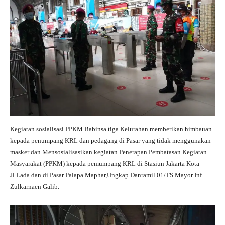
Kegiatan sosialisasi PPKM Babinsa tiga Kelurahan memberikan himbauan
kepada penumpang KRL dan pedagang di Pasar yang tidak menggunakan
masker dan Mensosialisasikan kegiatan Penerapan Pembatasan Kegiatan
Masyarakat (PPKM) kepada pemumpang KRL di Stasiun Jakarta Kota
Jl.Lada dan di Pasar Palapa Maphar,Ungkap Danramil 01/TS Mayor Inf
Zulkarnaen Galib.