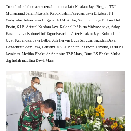
Turut hadir dalam acara tersebut antara lain Kasdam Jaya Brigjen TNI
Muhammad Saleh Mustafa, Kapok Sahli Pangdam Jaya Brigjen TNI
Wahyudin, Irdam Jaya Brigjen TNI M. Arifin, Asrendam Jaya Kolonel Inf
Erwin, S.I.P., Asintel Kasdam Jaya Kolonel Inf Putra Widyawinaya, Aslog
Kasdam Jaya Kolonel Inf Tagor Pasaribu, Aster Kasdam Jaya Kolonel Inf
Uyat, Kapendam Jaya Letkol Arh Herwin Budi Saputra, Kazidam Jaya,
Dandeninteldam Jaya, Danramil 03/GP Kapten Inf Irwan Triyono, Dirut PT
Jayakarta Medika Bhakti dr. Antonius TSP Mars., Dirut RS Bhakti Mulia
drg Indah maulina Dewi, Mars.