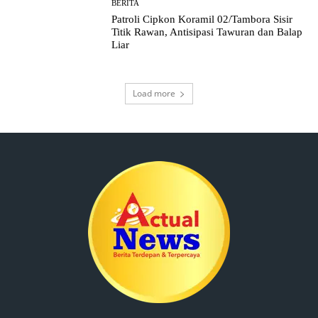
BERITA
Patroli Cipkon Koramil 02/Tambora Sisir
Titik Rawan, Antisipasi Tawuran dan Balap
Liar
Load more