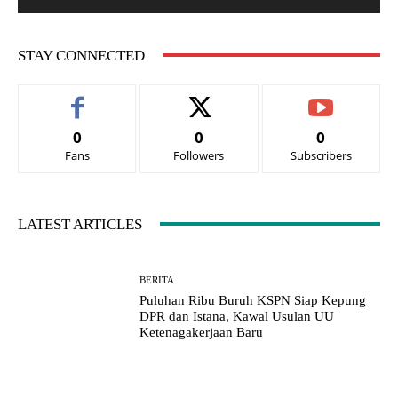
STAY CONNECTED
0
0
0
Fans
Followers
Subscribers
LATEST ARTICLES
BERITA
Puluhan Ribu Buruh KSPN Siap Kepung
DPR dan Istana, Kawal Usulan UU
Ketenagakerjaan Baru