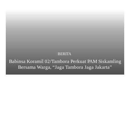
BERITA
Babinsa Koramil 02/Tambora Perkuat PAM Siskamling
Bersama Warga, “Jaga Tambora Jaga Jakarta”