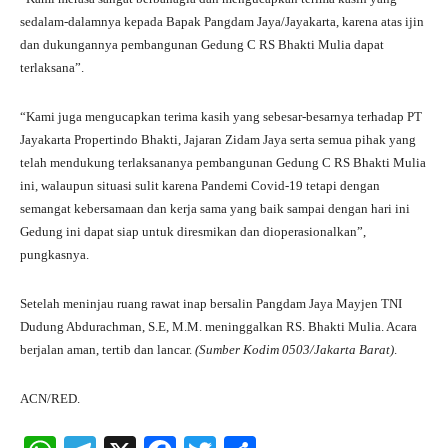
sedalam-dalamnya kepada Bapak Pangdam Jaya/Jayakarta, karena atas ijin
dan dukungannya pembangunan Gedung C RS Bhakti Mulia dapat
terlaksana”.
“Kami juga mengucapkan terima kasih yang sebesar-besarnya terhadap PT
Jayakarta Propertindo Bhakti, Jajaran Zidam Jaya serta semua pihak yang
telah mendukung terlaksananya pembangunan Gedung C RS Bhakti Mulia
ini, walaupun situasi sulit karena Pandemi Covid-19 tetapi dengan
semangat kebersamaan dan kerja sama yang baik sampai dengan hari ini
Gedung ini dapat siap untuk diresmikan dan dioperasionalkan”,
pungkasnya.
Setelah meninjau ruang rawat inap bersalin Pangdam Jaya Mayjen TNI
Dudung Abdurachman, S.E, M.M. meninggalkan RS. Bhakti Mulia. Acara
berjalan aman, tertib dan lancar.
(Sumber Kodim 0503/Jakarta Barat)
.
ACN/RED.