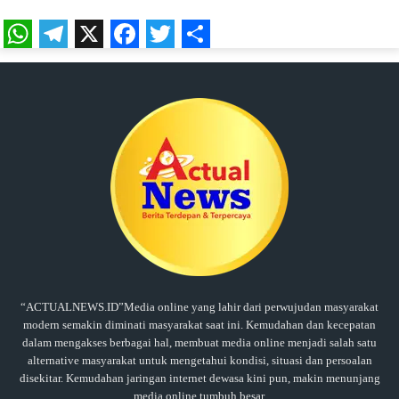
WhatsApp
Telegram
X
Facebook
Twitter
Share
“ACTUALNEWS.ID”Media online yang lahir dari perwujudan masyarakat
modern semakin diminati masyarakat saat ini. Kemudahan dan kecepatan
dalam mengakses berbagai hal, membuat media online menjadi salah satu
alternative masyarakat untuk mengetahui kondisi, situasi dan persoalan
disekitar. Kemudahan jaringan internet dewasa kini pun, makin menunjang
media online tumbuh besar.