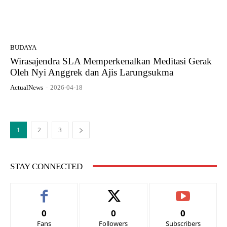
BUDAYA
Wirasajendra SLA Memperkenalkan Meditasi Gerak
Oleh Nyi Anggrek dan Ajis Larungsukma
ActualNews
-
2026-04-18
1
2
3
STAY CONNECTED
0
0
0
Fans
Followers
Subscribers