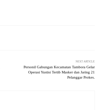
Pinterest
WhatsApp
NEXT ARTICLE
n
Personil Gabungan Kecamatan Tambora Gelar
Operasi Yustisi Tertib Masker dan Jaring 21
Pelanggar Prokes.