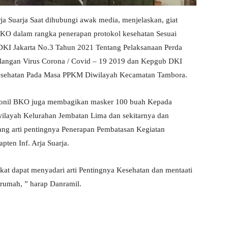
a Suarja Saat dihubungi awak media, menjelaskan, giat
KO dalam rangka penerapan protokol kesehatan Sesuai
DKI Jakarta No.3 Tahun 2021 Tentang Pelaksanaan Perda
langan Virus Corona / Covid – 19 2019 dan Kepgub DKI
Kesehatan Pada Masa PPKM Diwilayah Kecamatan Tambora.
sonil BKO juga membagikan masker 100 buah Kepada
ilayah Kelurahan Jembatan Lima dan sekitarnya dan
ang arti pentingnya Penerapan Pembatasan Kegiatan
ten Inf. Arja Suarja.
t dapat menyadari arti Pentingnya Kesehatan dan mentaati
rumah, ” harap Danramil.