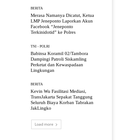
BERITA
Merasa Namanya Dicatut, Ketua
LMP Jeneponto Laporkan Akun
Facebook “Jeneponto
Terkinidotid” ke Polres
TNI - POLRI
Babinsa Koramil 02/Tambora
Dampingi Patroli Siskamling
Perketat dan Kewaspadaan
Lingkungan
BERITA
Kevin Wu Fasilitasi Mediasi,
TransJakarta Sepakat Tanggung
Seluruh Biaya Korban Tabrakan
JakLingko
Load more