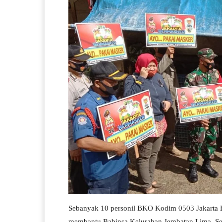
Sebanyak 10 personil BKO Kodim 0503 Jakarta B
membantu Babinsa Kelurahan Jembatan Lima, S