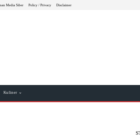
an Media Siber
Policy / Privacy
Disclaimer
Kuliner
S