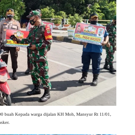
0 buah Kepada warga dijalan KH Moh, Mansyur Rt 11/01,
sker.