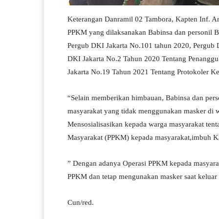
Keterangan Danramil 02 Tambora, Kapten Inf. Arj
PPKM yang dilaksanakan Babinsa dan personil B
Pergub DKI Jakarta No.101 tahun 2020, Pergub 
DKI Jakarta No.2 Tahun 2020 Tentang Penanggu
Jakarta No.19 Tahun 2021 Tentang Protokoler 
“Selain memberikan himbauan, Babinsa dan per
masyarakat yang tidak menggunakan masker di w
Mensosialisasikan kepada warga masyarakat tent
Masyarakat (PPKM) kepada masyarakat,imbuh Kap
” Dengan adanya Operasi PPKM kepada masyaraka
PPKM dan tetap mengunakan masker saat keluar 
Cun/red.