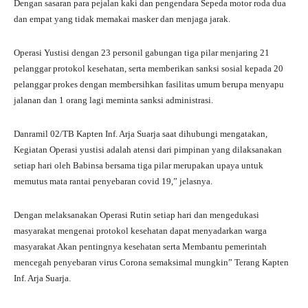
Dengan sasaran para pejalan kaki dan pengendara Sepeda motor roda dua
dan empat yang tidak memakai masker dan menjaga jarak.
Operasi Yustisi dengan 23 personil gabungan tiga pilar menjaring 21
pelanggar protokol kesehatan, serta memberikan sanksi sosial kepada 20
pelanggar prokes dengan membersihkan fasilitas umum berupa menyapu
jalanan dan 1 orang lagi meminta sanksi administrasi.
Danramil 02/TB Kapten Inf. Arja Suarja saat dihubungi mengatakan,
Kegiatan Operasi yustisi adalah atensi dari pimpinan yang dilaksanakan
setiap hari oleh Babinsa bersama tiga pilar merupakan upaya untuk
memutus mata rantai penyebaran covid 19,” jelasnya.
Dengan melaksanakan Operasi Rutin setiap hari dan mengedukasi
masyarakat mengenai protokol kesehatan dapat menyadarkan warga
masyarakat Akan pentingnya kesehatan serta Membantu pemerintah
mencegah penyebaran virus Corona semaksimal mungkin” Terang Kapten
Inf. Arja Suarja.