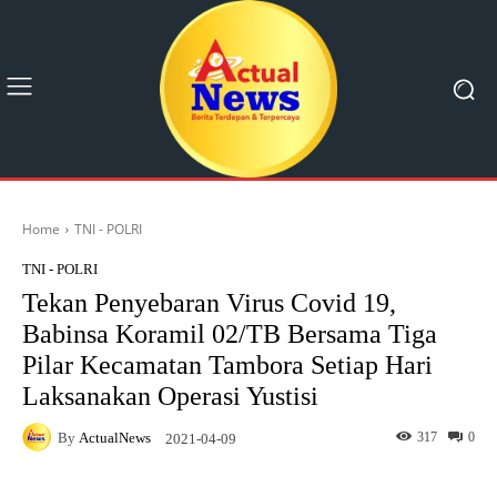
Home
TNI - POLRI
TNI - POLRI
Tekan Penyebaran Virus Covid 19,
Babinsa Koramil 02/TB Bersama Tiga
Pilar Kecamatan Tambora Setiap Hari
Laksanakan Operasi Yustisi
By
ActualNews
317
0
2021-04-09