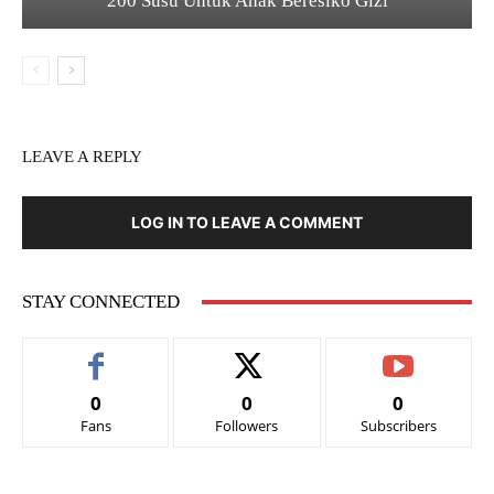
200 Susu Untuk Anak Beresiko Gizi
LEAVE A REPLY
LOG IN TO LEAVE A COMMENT
STAY CONNECTED
0
0
0
Fans
Followers
Subscribers