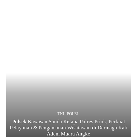
TNI - POLRI
Polsek Kawasan Sunda Kelapa Polres Priok, Perkuat
Pelayanan & Pengamanan Wisatawan di Dermaga Kali
Adem Muara Angke