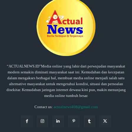
“ACTUALNEWS.ID”Media online yang lahir dari perwujudan masyarakat
modern semakin diminati masyarakat saat ini. Kemudahan dan kecepatan
dalam mengakses berbagai hal, membuat media online menjadi salah satu
alternative masyarakat untuk mengetahui kondisi, situasi dan persoalan
disekitar. Kemudahan jaringan internet dewasa kini pun, makin menunjang
media online tumbuh besar.
Contact us:
actualnews408@gmail.com