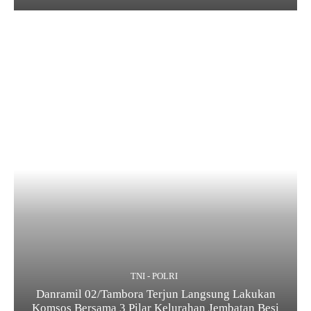
TNI - POLRI
Danramil 02/Tambora Terjun Langsung Lakukan
Komsos Bersama 3 Pilar Kelurahan Jembatan Besi