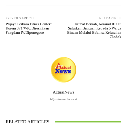
PREVIOUS ARTICLE
NEXT ARTICLE
Wijaya Perkasa Fitnes Center”
Ju’mat Berkah, Koramil 01/TS
Korem 071/WK, Diresmikan
Salurkan Bantuan Kepada 5 Warga
Pangdam IV/Diponegoro
Binaan Melalui Babinsa Kelurahan
Glodok
ActualNews
https://actualnews.id
RELATED ARTICLES