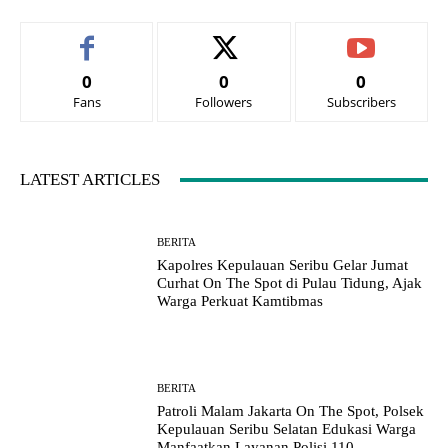
0
0
0
Fans
Followers
Subscribers
LATEST ARTICLES
BERITA
Kapolres Kepulauan Seribu Gelar Jumat
Curhat On The Spot di Pulau Tidung, Ajak
Warga Perkuat Kamtibmas
BERITA
Patroli Malam Jakarta On The Spot, Polsek
Kepulauan Seribu Selatan Edukasi Warga
Manfaatkan Layanan Polisi 110