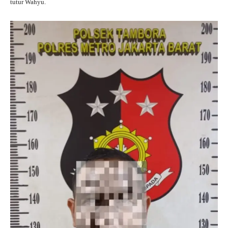
tutur Wahyu.