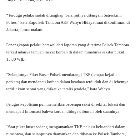
pp
m
“Terduga pelaku sudah ditangkap. Selanjutnya ditangani Satreskrim
Polres,” kata Kapolsek Tambora AKP Wahyu Hidayat saat dikonfirmasi di
Jakarta, Jumat malam.
Penangkapan pelaku berawal dari laporan yang diterima Polsek Tambora
terkait adanya temuan mayat korban di dalam rumahnya sekitar pukul
15.00 WIB.
“Selanjutnya Piket Buser Polsek mendatangi TKP (tempat kejadian
perkara) dan mendapati korban dalam keadaan terduduk dan di lehernya
terlilit kain seprai yang diikat ke teralis jendela,” kata Wahyu.
Petugas kepolisian pun memeriksa beberapa saksi di sekitar lokasi dan
mendapati informasi bahwa korban diduga dibunuh oleh suaminya.
“Saat piket buser sedang mengamankan TKP, pelaku keluar dari dalam
rumahnya, dan selanjutnya diamankan dan dibawa ke Polsek Tambora,”