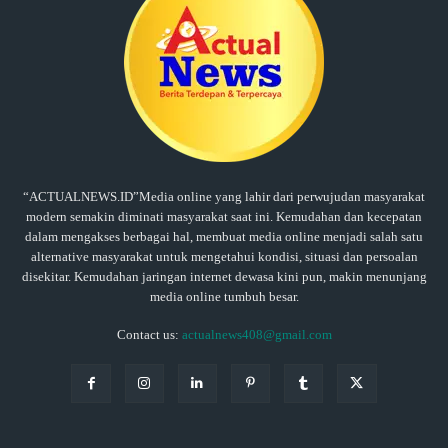
“ACTUALNEWS.ID”Media online yang lahir dari perwujudan masyarakat
modern semakin diminati masyarakat saat ini. Kemudahan dan kecepatan
dalam mengakses berbagai hal, membuat media online menjadi salah satu
alternative masyarakat untuk mengetahui kondisi, situasi dan persoalan
disekitar. Kemudahan jaringan internet dewasa kini pun, makin menunjang
media online tumbuh besar.
Contact us:
actualnews408@gmail.com