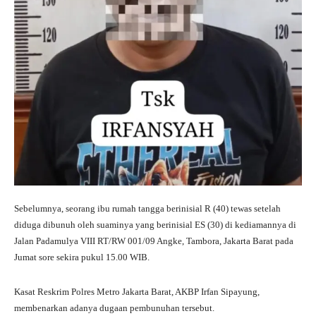
Sebelumnya, seorang ibu rumah tangga berinisial R (40) tewas setelah
diduga dibunuh oleh suaminya yang berinisial ES (30) di kediamannya di
Jalan Padamulya VIII RT/RW 001/09 Angke, Tambora, Jakarta Barat pada
Jumat sore sekira pukul 15.00 WIB.
Kasat Reskrim Polres Metro Jakarta Barat, AKBP Irfan Sipayung,
membenarkan adanya dugaan pembunuhan tersebut.