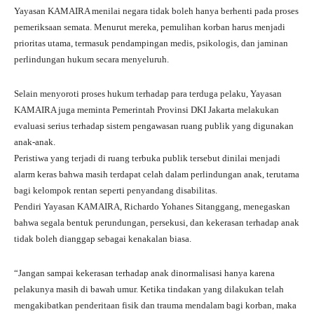
Yayasan KAMAIRA menilai negara tidak boleh hanya berhenti pada proses
pemeriksaan semata. Menurut mereka, pemulihan korban harus menjadi
prioritas utama, termasuk pendampingan medis, psikologis, dan jaminan
perlindungan hukum secara menyeluruh.
Selain menyoroti proses hukum terhadap para terduga pelaku, Yayasan
KAMAIRA juga meminta Pemerintah Provinsi DKI Jakarta melakukan
evaluasi serius terhadap sistem pengawasan ruang publik yang digunakan
anak-anak.
Peristiwa yang terjadi di ruang terbuka publik tersebut dinilai menjadi
alarm keras bahwa masih terdapat celah dalam perlindungan anak, terutama
bagi kelompok rentan seperti penyandang disabilitas.
Pendiri Yayasan KAMAIRA, Richardo Yohanes Sitanggang, menegaskan
bahwa segala bentuk perundungan, persekusi, dan kekerasan terhadap anak
tidak boleh dianggap sebagai kenakalan biasa.
“Jangan sampai kekerasan terhadap anak dinormalisasi hanya karena
pelakunya masih di bawah umur. Ketika tindakan yang dilakukan telah
mengakibatkan penderitaan fisik dan trauma mendalam bagi korban, maka