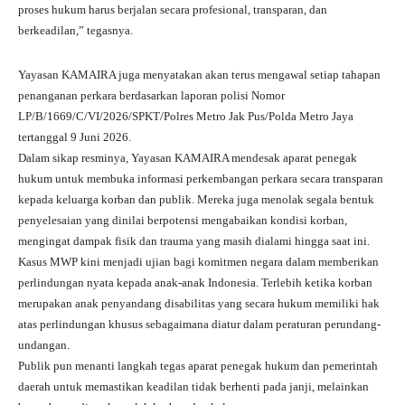
proses hukum harus berjalan secara profesional, transparan, dan
berkeadilan,” tegasnya.
Yayasan KAMAIRA juga menyatakan akan terus mengawal setiap tahapan
penanganan perkara berdasarkan laporan polisi Nomor
LP/B/1669/C/VI/2026/SPKT/Polres Metro Jak Pus/Polda Metro Jaya
tertanggal 9 Juni 2026.
Dalam sikap resminya, Yayasan KAMAIRA mendesak aparat penegak
hukum untuk membuka informasi perkembangan perkara secara transparan
kepada keluarga korban dan publik. Mereka juga menolak segala bentuk
penyelesaian yang dinilai berpotensi mengabaikan kondisi korban,
mengingat dampak fisik dan trauma yang masih dialami hingga saat ini.
Kasus MWP kini menjadi ujian bagi komitmen negara dalam memberikan
perlindungan nyata kepada anak-anak Indonesia. Terlebih ketika korban
merupakan anak penyandang disabilitas yang secara hukum memiliki hak
atas perlindungan khusus sebagaimana diatur dalam peraturan perundang-
undangan.
Publik pun menanti langkah tegas aparat penegak hukum dan pemerintah
daerah untuk memastikan keadilan tidak berhenti pada janji, melainkan