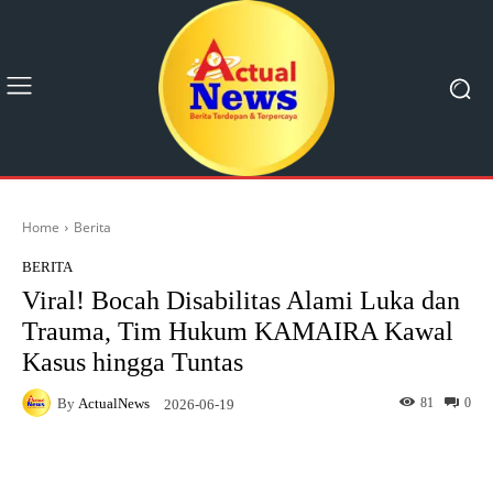
Home
Berita
BERITA
Viral! Bocah Disabilitas Alami Luka dan
Trauma, Tim Hukum KAMAIRA Kawal
Kasus hingga Tuntas
By
ActualNews
81
0
2026-06-19
Facebook
X
Pinterest
What