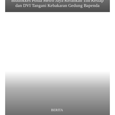
Biddokkes Polda Metro Jaya Kerahkan Tim Keslap
dan DVI Tangani Kebakaran Gedung Bapenda
BERITA