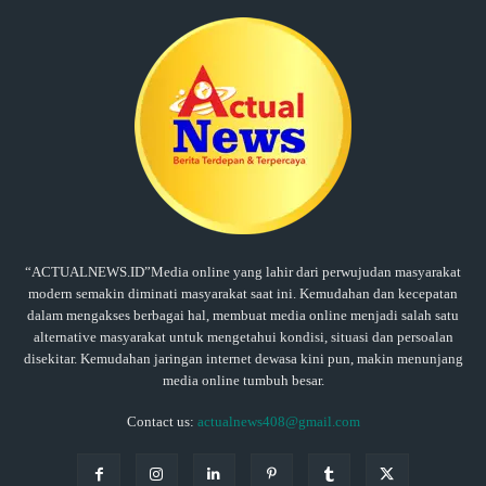
“ACTUALNEWS.ID”Media online yang lahir dari perwujudan masyarakat
modern semakin diminati masyarakat saat ini. Kemudahan dan kecepatan
dalam mengakses berbagai hal, membuat media online menjadi salah satu
alternative masyarakat untuk mengetahui kondisi, situasi dan persoalan
disekitar. Kemudahan jaringan internet dewasa kini pun, makin menunjang
media online tumbuh besar.
Contact us:
actualnews408@gmail.com