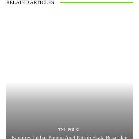
RELATED ARTICLES
TNI - POLRI
Kapolres Jakbar Pimpin Apel Patroli Skala Besar dan