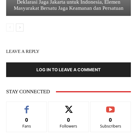
Deklarasi Jaga Jakarta untuk Indonesia, Elemen
Masyarakat Bersatu Jaga Keamanan dan Persatuan
LEAVE A REPLY
LOG IN TO LEAVE A COMMENT
STAY CONNECTED
0
0
0
Fans
Followers
Subscribers