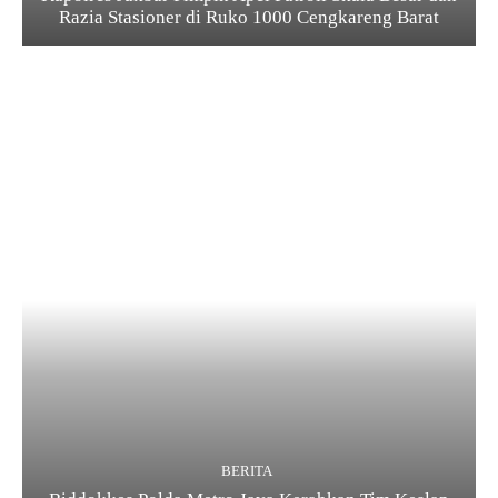
Razia Stasioner di Ruko 1000 Cengkareng Barat
BERITA