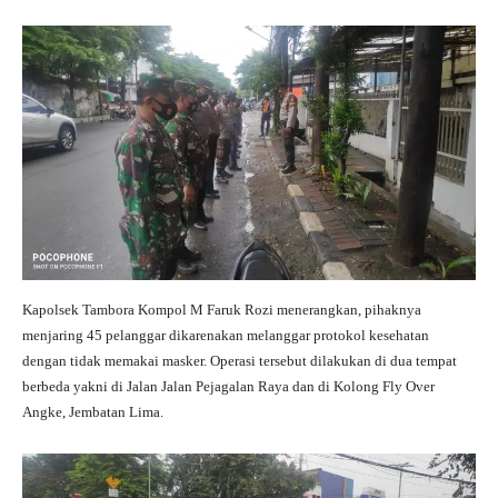
pp
m
Kapolsek Tambora Kompol M Faruk Rozi menerangkan, pihaknya
menjaring 45 pelanggar dikarenakan melanggar protokol kesehatan
dengan tidak memakai masker. Operasi tersebut dilakukan di dua tempat
berbeda yakni di Jalan Jalan Pejagalan Raya dan di Kolong Fly Over
Angke, Jembatan Lima.