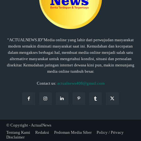
“ACTUALNEWS.ID”Media online yang lahir dari perwujudan masyarakat
modern semakin diminati masyarakat saat ini. Kemudahan dan kecepatan
dalam mengakses berbagai hal, membuat media online menjadi salah satu
alternative masyarakat untuk mengetahui kondisi, situasi dan persoalan
disekitar. Kemudahan jaringan internet dewasa kini pun, makin menunjang
media online tumbuh besar.
Contact us:
actualnews408@gmail.com
© Copyright - ActualNews
Tentang Kami
Redaksi
Pedoman Media Siber
Policy / Privacy
Disclaimer