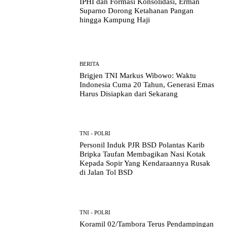
IPHI dan Formasi Konsolidasi, Erman
Suparno Dorong Ketahanan Pangan
hingga Kampung Haji
BERITA
Brigjen TNI Markus Wibowo: Waktu
Indonesia Cuma 20 Tahun, Generasi Emas
Harus Disiapkan dari Sekarang
TNI - POLRI
Personil Induk PJR BSD Polantas Karib
Bripka Taufan Membagikan Nasi Kotak
Kepada Sopir Yang Kendaraannya Rusak
di Jalan Tol BSD
TNI - POLRI
Koramil 02/Tambora Terus Pendampingan