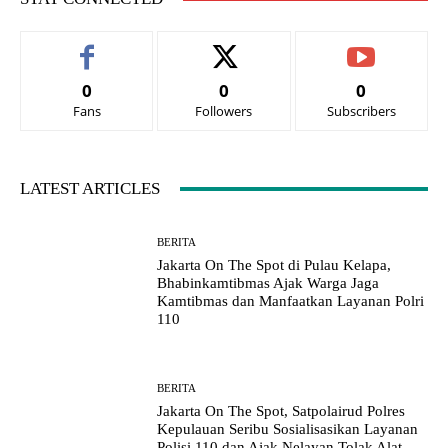
0
0
0
Fans
Followers
Subscribers
LATEST ARTICLES
BERITA
Jakarta On The Spot di Pulau Kelapa,
Bhabinkamtibmas Ajak Warga Jaga
Kamtibmas dan Manfaatkan Layanan Polri
110
BERITA
Jakarta On The Spot, Satpolairud Polres
Kepulauan Seribu Sosialisasikan Layanan
Polisi 110 dan Ajak Nelayan Tolak Alat