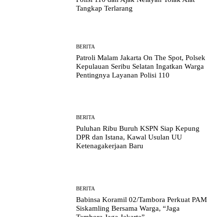
Tangkap Terlarang
BERITA
Patroli Malam Jakarta On The Spot, Polsek
Kepulauan Seribu Selatan Ingatkan Warga
Pentingnya Layanan Polisi 110
BERITA
Puluhan Ribu Buruh KSPN Siap Kepung
DPR dan Istana, Kawal Usulan UU
Ketenagakerjaan Baru
BERITA
Babinsa Koramil 02/Tambora Perkuat PAM
Siskamling Bersama Warga, “Jaga
Tambora Jaga Jakarta”