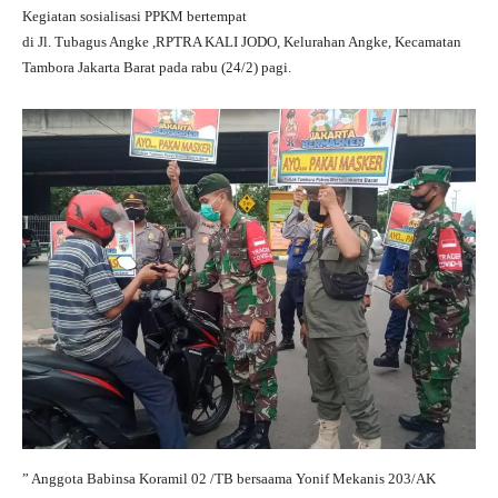
Kegiatan sosialisasi PPKM bertempat
di Jl. Tubagus Angke ,RPTRA KALI JODO, Kelurahan Angke, Kecamatan
Tambora Jakarta Barat pada rabu (24/2) pagi.
” Anggota Babinsa Koramil 02 /TB bersaama Yonif Mekanis 203/AK