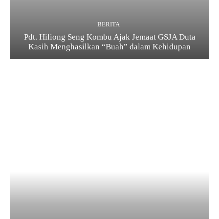
BERITA
Pdt. Hiliong Seng Kombu Ajak Jemaat GSJA Duta
Kasih Menghasilkan “Buah” dalam Kehidupan