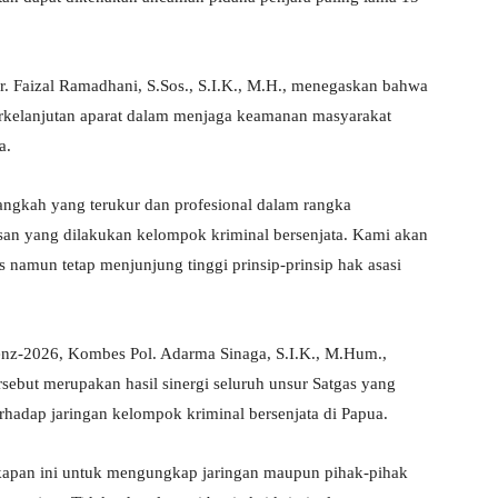
r. Faizal Ramadhani, S.Sos., S.I.K., M.H., menegaskan bahwa
erkelanjutan aparat dalam menjaga keamanan masyarakat
a.
gkah yang terukur dan profesional dalam rangka
asan yang dilakukan kelompok kriminal bersenjata. Kami akan
namun tetap menjunjung tinggi prinsip-prinsip hak asasi
.
enz-2026, Kombes Pol. Adarma Sinaga, S.I.K., M.Hum.,
ebut merupakan hasil sinergi seluruh unsur Satgas yang
adap jaringan kelompok kriminal bersenjata di Papua.
apan ini untuk mengungkap jaringan maupun pihak-pihak