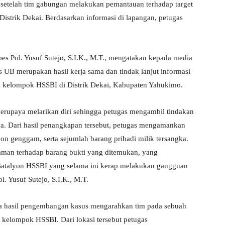
setelah tim gabungan melakukan pemantauan terhadap target
Distrik Dekai. Berdasarkan informasi di lapangan, petugas
 Pol. Yusuf Sutejo, S.I.K., M.T., mengatakan kepada media
 UB merupakan hasil kerja sama dan tindak lanjut informasi
ota kelompok HSSBI di Distrik Dekai, Kabupaten Yahukimo.
erupaya melarikan diri sehingga petugas mengambil tindakan
ya. Dari hasil penangkapan tersebut, petugas mengamankan
epon genggam, serta sejumlah barang pribadi milik tersangka.
aman terhadap barang bukti yang ditemukan, yang
i Batalyon HSSBI yang selama ini kerap melakukan gangguan
 Yusuf Sutejo, S.I.K., M.T.
a hasil pengembangan kasus mengarahkan tim pada sebuah
kelompok HSSBI. Dari lokasi tersebut petugas