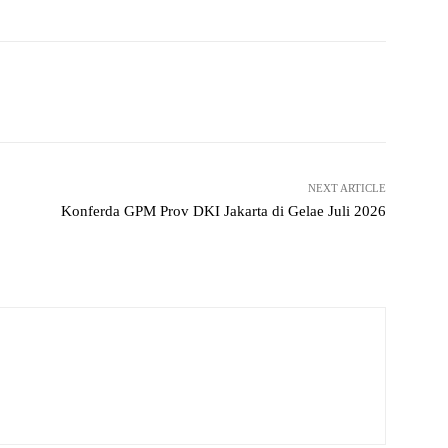
Pinterest
WhatsApp
NEXT ARTICLE
Konferda GPM Prov DKI Jakarta di Gelae Juli 2026