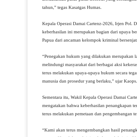
tahun,” tegas Kasatgas Humas.
Kepala Operasi Damai Cartenz-2026, Irjen Pol. D
keberhasilan ini merupakan bagian dari upaya b
Papua dari ancaman kelompok kriminal bersenjat
“Penegakan hukum yang dilakukan merupakan lan
melindungi masyarakat dari berbagai aksi keker
terus melakukan upaya-upaya hukum secara tegas 
manusia dan prosedur yang berlaku,” ujar Kaops
Sementara itu, Wakil Kepala Operasi Damai Cart
mengatakan bahwa keberhasilan penangkapan ters
terus melakukan pemetaan dan pengembangan terh
“Kami akan terus mengembangkan hasil penangk