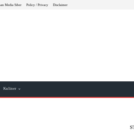
an Media Siber
Policy / Privacy
Disclaimer
Kuliner
S