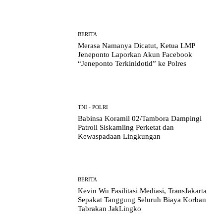
BERITA
Merasa Namanya Dicatut, Ketua LMP
Jeneponto Laporkan Akun Facebook
“Jeneponto Terkinidotid” ke Polres
TNI - POLRI
Babinsa Koramil 02/Tambora Dampingi
Patroli Siskamling Perketat dan
Kewaspadaan Lingkungan
BERITA
Kevin Wu Fasilitasi Mediasi, TransJakarta
Sepakat Tanggung Seluruh Biaya Korban
Tabrakan JakLingko