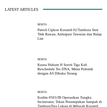
LATEST ARTICLES
BERITA
Patroli Cipkon Koramil 02/Tambora Sisir
Titik Rawan, Antisipasi Tawuran dan Balap
Liar
BERITA
Kuasa Hukum H Soroti Tiga Kali
Reschedule Tes DNA, Minta Polemik
dengan AS Dibuka Terang
BERITA
Kodim 0503/JB Operasikan Tungku
Incinerator, Tekan Penumpukan Sampah di
TamboraTiga Lokasi di Wilayah Koramil