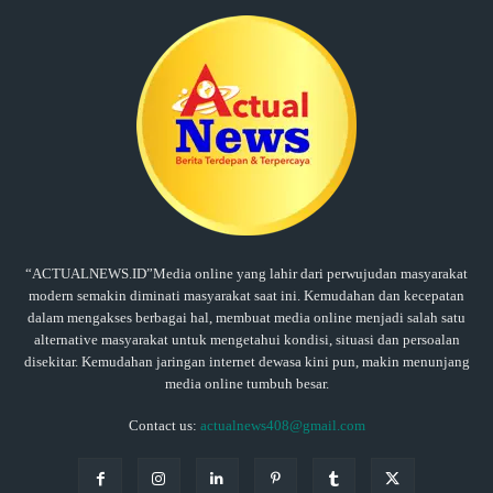
“ACTUALNEWS.ID”Media online yang lahir dari perwujudan masyarakat
modern semakin diminati masyarakat saat ini. Kemudahan dan kecepatan
dalam mengakses berbagai hal, membuat media online menjadi salah satu
alternative masyarakat untuk mengetahui kondisi, situasi dan persoalan
disekitar. Kemudahan jaringan internet dewasa kini pun, makin menunjang
media online tumbuh besar.
Contact us:
actualnews408@gmail.com