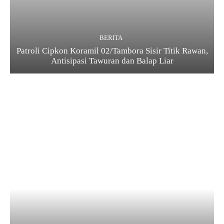
BERITA
Patroli Cipkon Koramil 02/Tambora Sisir Titik Rawan,
Antisipasi Tawuran dan Balap Liar