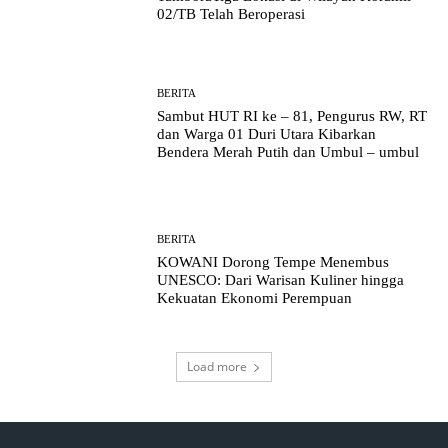
02/TB Telah Beroperasi
BERITA
Sambut HUT RI ke – 81, Pengurus RW, RT
dan Warga 01 Duri Utara Kibarkan
Bendera Merah Putih dan Umbul – umbul
BERITA
KOWANI Dorong Tempe Menembus
UNESCO: Dari Warisan Kuliner hingga
Kekuatan Ekonomi Perempuan
Load more