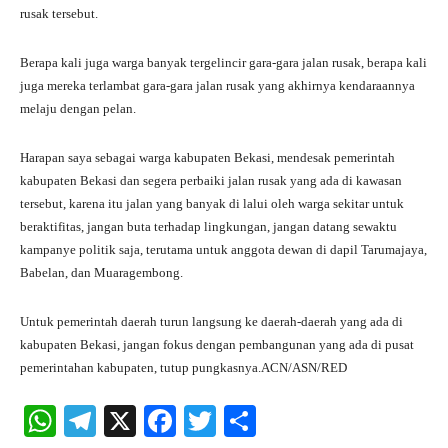
rusak tersebut.
Berapa kali juga warga banyak tergelincir gara-gara jalan rusak, berapa kali
juga mereka terlambat gara-gara jalan rusak yang akhirnya kendaraannya
melaju dengan pelan.
Harapan saya sebagai warga kabupaten Bekasi, mendesak pemerintah
kabupaten Bekasi dan segera perbaiki jalan rusak yang ada di kawasan
tersebut, karena itu jalan yang banyak di lalui oleh warga sekitar untuk
beraktifitas, jangan buta terhadap lingkungan, jangan datang sewaktu
kampanye politik saja, terutama untuk anggota dewan di dapil Tarumajaya,
Babelan, dan Muaragembong.
Untuk pemerintah daerah turun langsung ke daerah-daerah yang ada di
kabupaten Bekasi, jangan fokus dengan pembangunan yang ada di pusat
pemerintahan kabupaten, tutup pungkasnya.ACN/ASN/RED
W
Te
X
Fa
T
S