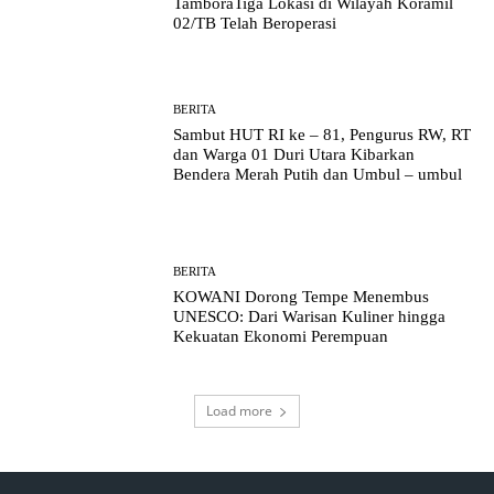
TamboraTiga Lokasi di Wilayah Koramil
02/TB Telah Beroperasi
BERITA
Sambut HUT RI ke – 81, Pengurus RW, RT
dan Warga 01 Duri Utara Kibarkan
Bendera Merah Putih dan Umbul – umbul
BERITA
KOWANI Dorong Tempe Menembus
UNESCO: Dari Warisan Kuliner hingga
Kekuatan Ekonomi Perempuan
Load more