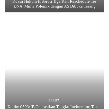
Kuasa Hukum H Soroti Tiga Kali Reschedule Tes
DNA, Minta Polemik dengan AS Dibuka Terang
BERITA
Kodim 0503/JB Operasikan Tungku Incinerator, Tekan