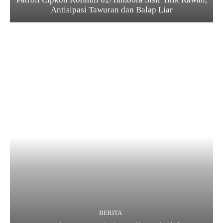
Antisipasi Tawuran dan Balap Liar
BERITA