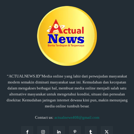
“ACTUALNEWS.ID”Media online yang lahir dari perwujudan masyarakat
modern semakin diminati masyarakat saat ini. Kemudahan dan kecepatan
dalam mengakses berbagai hal, membuat media online menjadi salah satu
alternative masyarakat untuk mengetahui kondisi, situasi dan persoalan
disekitar. Kemudahan jaringan internet dewasa kini pun, makin menunjang
media online tumbuh besar.
Contact us:
actualnews408@gmail.com