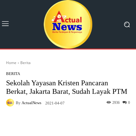
Home
Berita
BERITA
Sekolah Yayasan Kristen Pancaran
Berkat, Jakarta Barat, Sudah Layak PTM
By
ActualNews
2936
0
2021-04-07
Facebook
X
Pinterest
What