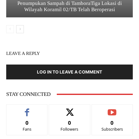
Penumpukan Sampah di TamboraTiga Lokasi di
Wilayah Koramil 02/TB Telah Beroperasi
LEAVE A REPLY
LOG IN TO LEAVE A COMMENT
STAY CONNECTED
0
0
0
Fans
Followers
Subscribers