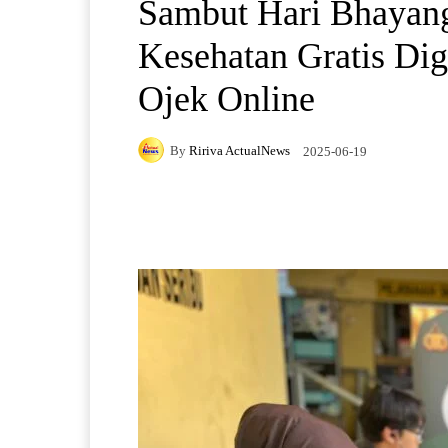
Sambut Hari Bhayang
Kesehatan Gratis Di
Ojek Online
By
Ririva ActualNews
2025-06-19
Facebook
X
Pintere