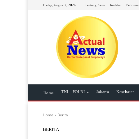
Friday, August 7, 2026
Tentang Kami
Redaksi
Pedoman
TNI – POLRI
Jakarta
Kesehatan
Home
Home
Berita
BERITA