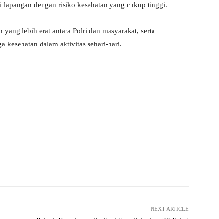
i lapangan dengan risiko kesehatan yang cukup tinggi.
n yang lebih erat antara Polri dan masyarakat, serta
kesehatan dalam aktivitas sehari-hari.
Pinterest
WhatsApp
NEXT ARTICLE