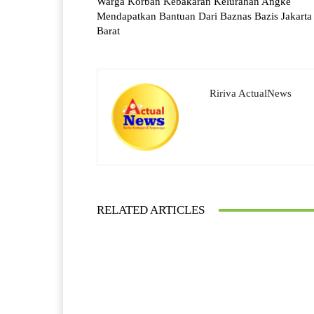
Warga Korban Kebakaran Kelurahan Angke
Mendapatkan Bantuan Dari Baznas Bazis Jakarta
Barat
Ririva ActualNews
RELATED ARTICLES