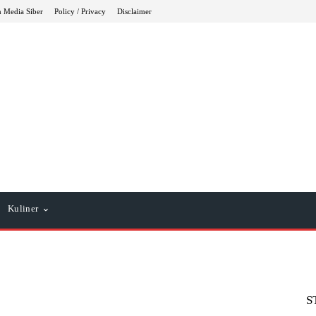
 Media Siber
Policy / Privacy
Disclaimer
Kuliner
S