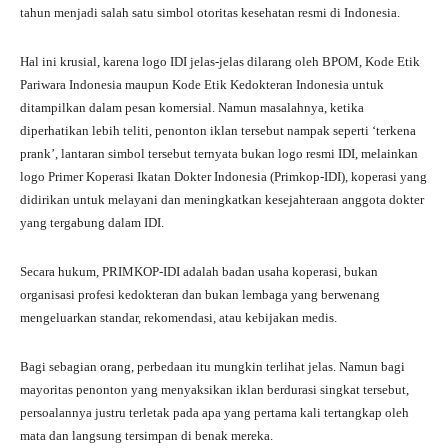
tahun menjadi salah satu simbol otoritas kesehatan resmi di Indonesia.
Hal ini krusial, karena logo IDI jelas-jelas dilarang oleh BPOM, Kode Etik
Pariwara Indonesia maupun Kode Etik Kedokteran Indonesia untuk
ditampilkan dalam pesan komersial. Namun masalahnya, ketika
diperhatikan lebih teliti, penonton iklan tersebut nampak seperti ‘terkena
prank’, lantaran simbol tersebut ternyata bukan logo resmi IDI, melainkan
logo Primer Koperasi Ikatan Dokter Indonesia (Primkop-IDI), koperasi yang
didirikan untuk melayani dan meningkatkan kesejahteraan anggota dokter
yang tergabung dalam IDI.
Secara hukum, PRIMKOP-IDI adalah badan usaha koperasi, bukan
organisasi profesi kedokteran dan bukan lembaga yang berwenang
mengeluarkan standar, rekomendasi, atau kebijakan medis.
Bagi sebagian orang, perbedaan itu mungkin terlihat jelas. Namun bagi
mayoritas penonton yang menyaksikan iklan berdurasi singkat tersebut,
persoalannya justru terletak pada apa yang pertama kali tertangkap oleh
mata dan langsung tersimpan di benak mereka.