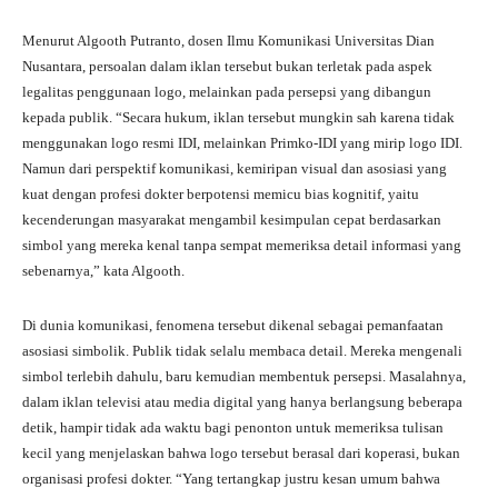
Menurut Algooth Putranto, dosen Ilmu Komunikasi Universitas Dian
Nusantara, persoalan dalam iklan tersebut bukan terletak pada aspek
legalitas penggunaan logo, melainkan pada persepsi yang dibangun
kepada publik. “Secara hukum, iklan tersebut mungkin sah karena tidak
menggunakan logo resmi IDI, melainkan Primko-IDI yang mirip logo IDI.
Namun dari perspektif komunikasi, kemiripan visual dan asosiasi yang
kuat dengan profesi dokter berpotensi memicu bias kognitif, yaitu
kecenderungan masyarakat mengambil kesimpulan cepat berdasarkan
simbol yang mereka kenal tanpa sempat memeriksa detail informasi yang
sebenarnya,” kata Algooth.
Di dunia komunikasi, fenomena tersebut dikenal sebagai pemanfaatan
asosiasi simbolik. Publik tidak selalu membaca detail. Mereka mengenali
simbol terlebih dahulu, baru kemudian membentuk persepsi. Masalahnya,
dalam iklan televisi atau media digital yang hanya berlangsung beberapa
detik, hampir tidak ada waktu bagi penonton untuk memeriksa tulisan
kecil yang menjelaskan bahwa logo tersebut berasal dari koperasi, bukan
organisasi profesi dokter. “Yang tertangkap justru kesan umum bahwa