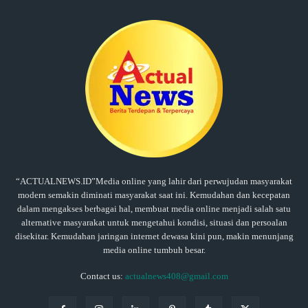
“ACTUALNEWS.ID”Media online yang lahir dari perwujudan masyarakat
modern semakin diminati masyarakat saat ini. Kemudahan dan kecepatan
dalam mengakses berbagai hal, membuat media online menjadi salah satu
alternative masyarakat untuk mengetahui kondisi, situasi dan persoalan
disekitar. Kemudahan jaringan internet dewasa kini pun, makin menunjang
media online tumbuh besar.
Contact us:
actualnews408@gmail.com