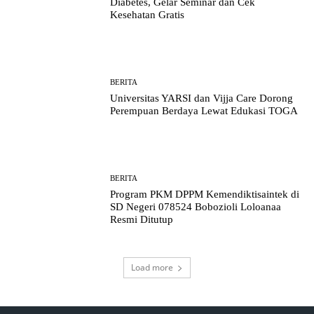
Diabetes, Gelar Seminar dan Cek
Kesehatan Gratis
BERITA
Universitas YARSI dan Vijja Care Dorong
Perempuan Berdaya Lewat Edukasi TOGA
BERITA
Program PKM DPPM Kemendiktisaintek di
SD Negeri 078524 Bobozioli Loloanaa
Resmi Ditutup
Load more