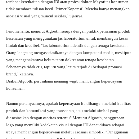
terdapat keterkaitan dengan IDI atau profesi dokter. Mayoritas konsumen
tidak membaca tulisan kecil ‘Primer Koperasi’. Mereka hanya menangkap
asosiasi visual yang muncul sekilas,” ujarnya.
Fenomena itu, menurut Algooth, serupa dengan praktik pemasaran produk
kesehatan yang menggunakan jas laboratorium untuk membangun kesan
ilmiah dan kredibel. “Jas laboratorium identik dengan tenaga kesehatan.
Orang langsung mengasosiasikannya dengan kompetensi medis, meskipun
yang mengenakannya belum tentu dokter atau tenaga kesehatan.
Sebenarnya tidak etis, tapi itu yang lazim terjadi di berbagai promosi
brand,” katanya.
Diakui Algooth, perusahaan memang wajib membangun kepercayaan
konsumen.
Namun pertanyaannya, apakah kepercayaan itu dibangun melalui kualitas
produk dan komunikasi yang transparan, atau melalui simbol yang
diasosiasikan dengan otoritas tertentu? Menurut Algooth, penggunaan
logo yang memiliki kedekatan visual dengan IDI dapat dibaca sebagai
upaya membangun kepercayaan melalui asosiasi simbolik. “Penggunaan