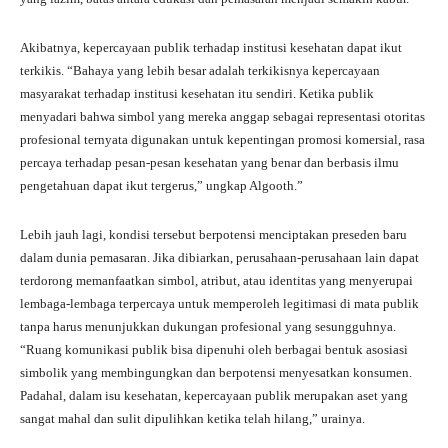
Akibatnya, kepercayaan publik terhadap institusi kesehatan dapat ikut
terkikis. “Bahaya yang lebih besar adalah terkikisnya kepercayaan
masyarakat terhadap institusi kesehatan itu sendiri. Ketika publik
menyadari bahwa simbol yang mereka anggap sebagai representasi otoritas
profesional ternyata digunakan untuk kepentingan promosi komersial, rasa
percaya terhadap pesan-pesan kesehatan yang benar dan berbasis ilmu
pengetahuan dapat ikut tergerus,” ungkap Algooth.”
Lebih jauh lagi, kondisi tersebut berpotensi menciptakan preseden baru
dalam dunia pemasaran. Jika dibiarkan, perusahaan-perusahaan lain dapat
terdorong memanfaatkan simbol, atribut, atau identitas yang menyerupai
lembaga-lembaga terpercaya untuk memperoleh legitimasi di mata publik
tanpa harus menunjukkan dukungan profesional yang sesungguhnya.
“Ruang komunikasi publik bisa dipenuhi oleh berbagai bentuk asosiasi
simbolik yang membingungkan dan berpotensi menyesatkan konsumen.
Padahal, dalam isu kesehatan, kepercayaan publik merupakan aset yang
sangat mahal dan sulit dipulihkan ketika telah hilang,” urainya.