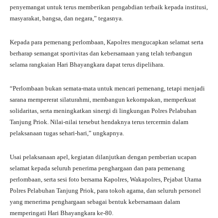
penyemangat untuk terus memberikan pengabdian terbaik kepada institusi,
masyarakat, bangsa, dan negara,” tegasnya.
Kepada para pemenang perlombaan, Kapolres mengucapkan selamat serta
berharap semangat sportivitas dan kebersamaan yang telah terbangun
selama rangkaian Hari Bhayangkara dapat terus dipelihara.
“Perlombaan bukan semata-mata untuk mencari pemenang, tetapi menjadi
sarana mempererat silaturahmi, membangun kekompakan, memperkuat
solidaritas, serta meningkatkan sinergi di lingkungan Polres Pelabuhan
Tanjung Priok. Nilai-nilai tersebut hendaknya terus tercermin dalam
pelaksanaan tugas sehari-hari,” ungkapnya.
Usai pelaksanaan apel, kegiatan dilanjutkan dengan pemberian ucapan
selamat kepada seluruh penerima penghargaan dan para pemenang
perlombaan, serta sesi foto bersama Kapolres, Wakapolres, Pejabat Utama
Polres Pelabuhan Tanjung Priok, para tokoh agama, dan seluruh personel
yang menerima penghargaan sebagai bentuk kebersamaan dalam
memperingati Hari Bhayangkara ke-80.