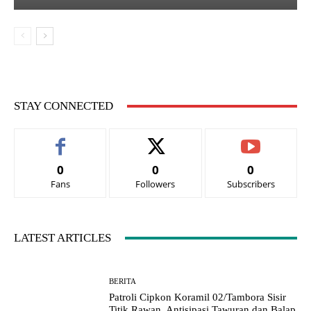
STAY CONNECTED
0
0
0
Fans
Followers
Subscribers
LATEST ARTICLES
BERITA
Patroli Cipkon Koramil 02/Tambora Sisir
Titik Rawan, Antisipasi Tawuran dan Balap