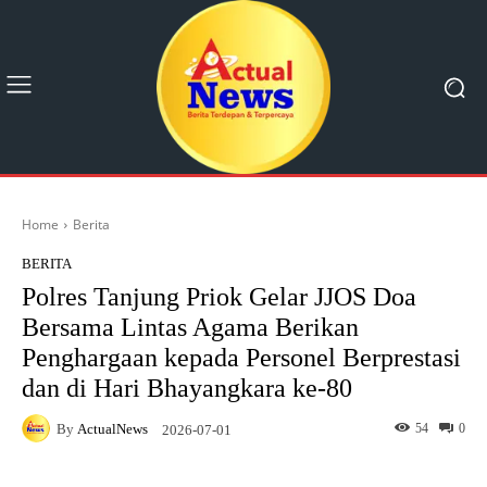
Home
Berita
BERITA
Polres Tanjung Priok Gelar JJOS Doa
Bersama Lintas Agama Berikan
Penghargaan kepada Personel Berprestasi
dan di Hari Bhayangkara ke-80
By
ActualNews
54
0
2026-07-01