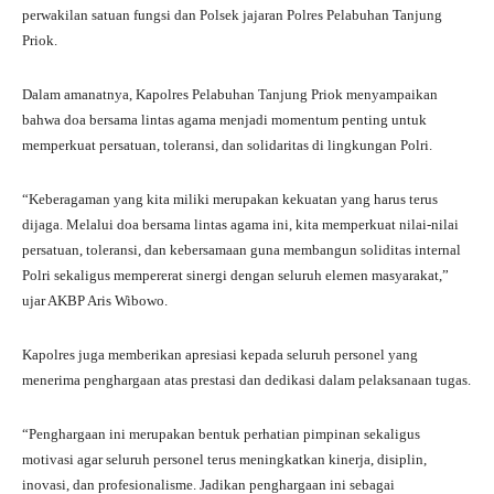
perwakilan satuan fungsi dan Polsek jajaran Polres Pelabuhan Tanjung
Priok.
Dalam amanatnya, Kapolres Pelabuhan Tanjung Priok menyampaikan
bahwa doa bersama lintas agama menjadi momentum penting untuk
memperkuat persatuan, toleransi, dan solidaritas di lingkungan Polri.
“Keberagaman yang kita miliki merupakan kekuatan yang harus terus
dijaga. Melalui doa bersama lintas agama ini, kita memperkuat nilai-nilai
persatuan, toleransi, dan kebersamaan guna membangun soliditas internal
Polri sekaligus mempererat sinergi dengan seluruh elemen masyarakat,”
ujar AKBP Aris Wibowo.
Kapolres juga memberikan apresiasi kepada seluruh personel yang
menerima penghargaan atas prestasi dan dedikasi dalam pelaksanaan tugas.
“Penghargaan ini merupakan bentuk perhatian pimpinan sekaligus
motivasi agar seluruh personel terus meningkatkan kinerja, disiplin,
inovasi, dan profesionalisme. Jadikan penghargaan ini sebagai