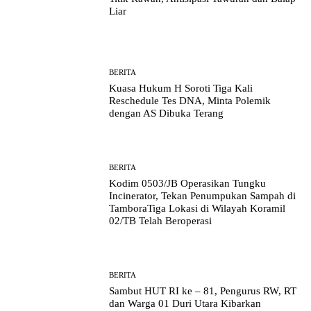
Liar
BERITA
Kuasa Hukum H Soroti Tiga Kali
Reschedule Tes DNA, Minta Polemik
dengan AS Dibuka Terang
BERITA
Kodim 0503/JB Operasikan Tungku
Incinerator, Tekan Penumpukan Sampah di
TamboraTiga Lokasi di Wilayah Koramil
02/TB Telah Beroperasi
BERITA
Sambut HUT RI ke – 81, Pengurus RW, RT
dan Warga 01 Duri Utara Kibarkan