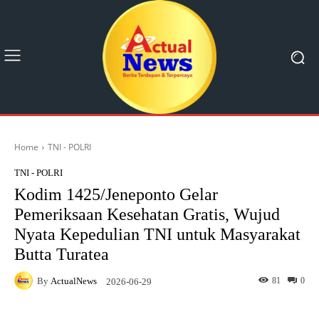
Home
TNI - POLRI
TNI - POLRI
Kodim 1425/Jeneponto Gelar
Pemeriksaan Kesehatan Gratis, Wujud
Nyata Kepedulian TNI untuk Masyarakat
Butta Turatea
By
ActualNews
81
0
2026-06-29