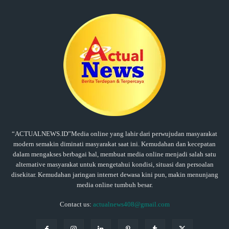
“ACTUALNEWS.ID”Media online yang lahir dari perwujudan masyarakat
modern semakin diminati masyarakat saat ini. Kemudahan dan kecepatan
dalam mengakses berbagai hal, membuat media online menjadi salah satu
alternative masyarakat untuk mengetahui kondisi, situasi dan persoalan
disekitar. Kemudahan jaringan internet dewasa kini pun, makin menunjang
media online tumbuh besar.
Contact us:
actualnews408@gmail.com