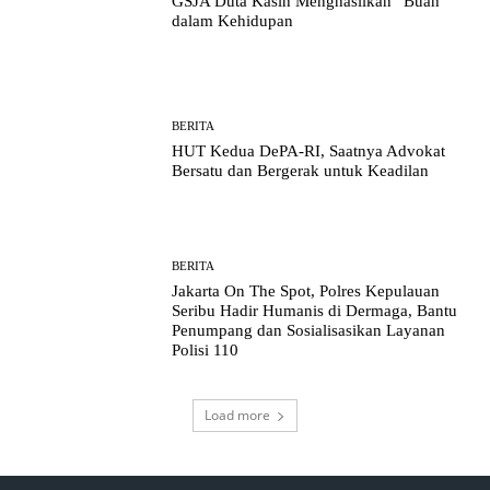
GSJA Duta Kasih Menghasilkan “Buah”
dalam Kehidupan
BERITA
HUT Kedua DePA-RI, Saatnya Advokat
Bersatu dan Bergerak untuk Keadilan
BERITA
Jakarta On The Spot, Polres Kepulauan
Seribu Hadir Humanis di Dermaga, Bantu
Penumpang dan Sosialisasikan Layanan
Polisi 110
Load more