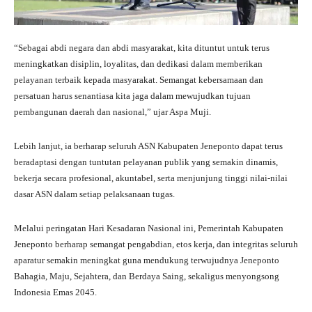
“Sebagai abdi negara dan abdi masyarakat, kita dituntut untuk terus
meningkatkan disiplin, loyalitas, dan dedikasi dalam memberikan
pelayanan terbaik kepada masyarakat. Semangat kebersamaan dan
persatuan harus senantiasa kita jaga dalam mewujudkan tujuan
pembangunan daerah dan nasional,” ujar Aspa Muji.
Lebih lanjut, ia berharap seluruh ASN Kabupaten Jeneponto dapat terus
beradaptasi dengan tuntutan pelayanan publik yang semakin dinamis,
bekerja secara profesional, akuntabel, serta menjunjung tinggi nilai-nilai
dasar ASN dalam setiap pelaksanaan tugas.
Melalui peringatan Hari Kesadaran Nasional ini, Pemerintah Kabupaten
Jeneponto berharap semangat pengabdian, etos kerja, dan integritas seluruh
aparatur semakin meningkat guna mendukung terwujudnya Jeneponto
Bahagia, Maju, Sejahtera, dan Berdaya Saing, sekaligus menyongsong
Indonesia Emas 2045.