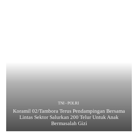
TNI - POLRI
Koramil 02/Tambora Terus Pendampingan Bersama
Lintas Sektor Salurkan 200 Telur Untuk Anak
Bermasalah Gizi