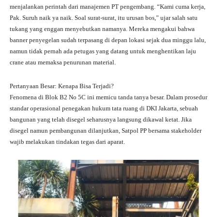
menjalankan perintah dari manajemen PT pengembang. “Kami cuma kerja,
Pak. Suruh naik ya naik. Soal surat-surat, itu urusan bos,” ujar salah satu
tukang yang enggan menyebutkan namanya. Mereka mengakui bahwa
banner penyegelan sudah terpasang di depan lokasi sejak dua minggu lalu,
namun tidak pernah ada petugas yang datang untuk menghentikan laju
crane atau memaksa penurunan material.
Pertanyaan Besar: Kenapa Bisa Terjadi?
Fenomena di Blok B2 No 5C ini memicu tanda tanya besar. Dalam prosedur
standar operasional penegakan hukum tata ruang di DKI Jakarta, sebuah
bangunan yang telah disegel seharusnya langsung dikawal ketat. Jika
disegel namun pembangunan dilanjutkan, Satpol PP bersama stakeholder
wajib melakukan tindakan tegas dari aparat.