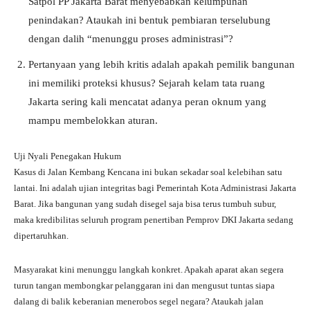
Satpol PP Jakarta Barat menyebabkan kelumpuhan
penindakan? Ataukah ini bentuk pembiaran terselubung
dengan dalih “menunggu proses administrasi”?
Pertanyaan yang lebih kritis adalah apakah pemilik bangunan
ini memiliki proteksi khusus? Sejarah kelam tata ruang
Jakarta sering kali mencatat adanya peran oknum yang
mampu membelokkan aturan.
Uji Nyali Penegakan Hukum
Kasus di Jalan Kembang Kencana ini bukan sekadar soal kelebihan satu
lantai. Ini adalah ujian integritas bagi Pemerintah Kota Administrasi Jakarta
Barat. Jika bangunan yang sudah disegel saja bisa terus tumbuh subur,
maka kredibilitas seluruh program penertiban Pemprov DKI Jakarta sedang
dipertaruhkan.
Masyarakat kini menunggu langkah konkret. Apakah aparat akan segera
turun tangan membongkar pelanggaran ini dan mengusut tuntas siapa
dalang di balik keberanian menerobos segel negara? Ataukah jalan