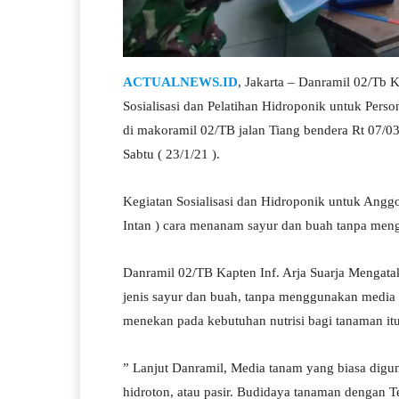
ACTUALNEWS.ID
, Jakarta – Danramil 02/Tb 
Sosialisasi dan Pelatihan Hidroponik untuk Perso
di makoramil 02/TB jalan Tiang bendera Rt 07/0
Sabtu ( 23/1/21 ).
Kegiatan Sosialisasi dan Hidroponik untuk Anggo
Intan ) cara menanam sayur dan buah tanpa men
Danramil 02/TB Kapten Inf. Arja Suarja Mengat
jenis sayur dan buah, tanpa menggunakan media
menekan pada kebutuhan nutrisi bagi tanaman itu
” Lanjut Danramil, Media tanam yang biasa digu
hidroton, atau pasir. Budidaya tanaman dengan T