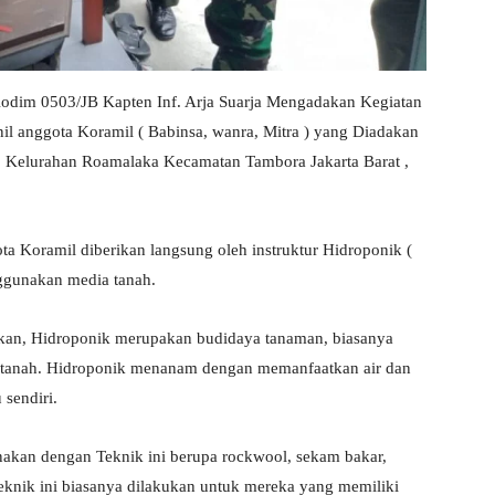
Kodim 0503/JB Kapten Inf. Arja Suarja Mengadakan Kegiatan
nil anggota Koramil ( Babinsa, wanra, Mitra ) yang Diadakan
3 Kelurahan Roamalaka Kecamatan Tambora Jakarta Barat ,
ta Koramil diberikan langsung oleh instruktur Hidroponik (
ggunakan media tanah.
akan, Hidroponik merupakan budidaya tanaman, biasanya
 tanah. Hidroponik menanam dengan memanfaatkan air dan
 sendiri.
nakan dengan Teknik ini berupa rockwool, sekam bakar,
eknik ini biasanya dilakukan untuk mereka yang memiliki