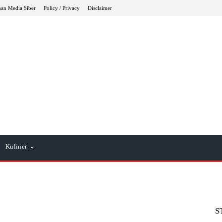
an Media Siber
Policy / Privacy
Disclaimer
Kuliner
S