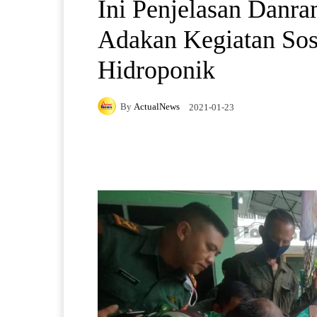
Ini Penjelasan Danra
Adakan Kegiatan Sosi
Hidroponik
By
ActualNews
2021-01-23
Facebook
X
Pintere