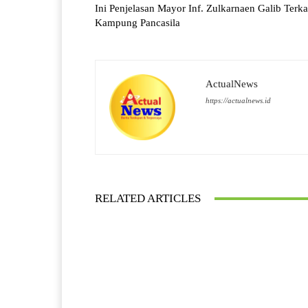
Ini Penjelasan Mayor Inf. Zulkarnaen Galib Terka
Kampung Pancasila
ActualNews
https://actualnews.id
RELATED ARTICLES