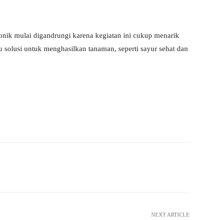
onik mulai digandrungi karena kegiatan ini cukup menarik
tu solusi untuk menghasilkan tanaman, seperti sayur sehat dan
Pinterest
WhatsApp
NEXT ARTICLE