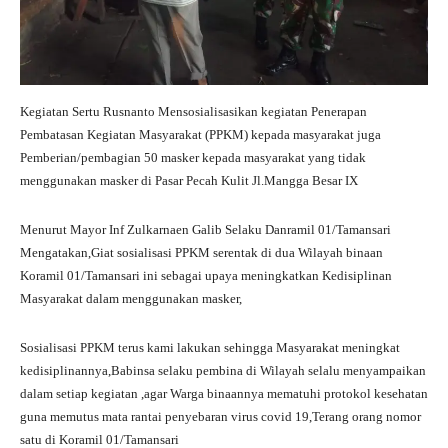
Kegiatan Sertu Rusnanto Mensosialisasikan kegiatan Penerapan
Pembatasan Kegiatan Masyarakat (PPKM) kepada masyarakat juga
Pemberian/pembagian 50 masker kepada masyarakat yang tidak
menggunakan masker di Pasar Pecah Kulit Jl.Mangga Besar IX
Menurut Mayor Inf Zulkarnaen Galib Selaku Danramil 01/Tamansari
Mengatakan,Giat sosialisasi PPKM serentak di dua Wilayah binaan
Koramil 01/Tamansari ini sebagai upaya meningkatkan Kedisiplinan
Masyarakat dalam menggunakan masker,
Sosialisasi PPKM terus kami lakukan sehingga Masyarakat meningkat
kedisiplinannya,Babinsa selaku pembina di Wilayah selalu menyampaikan
dalam setiap kegiatan ,agar Warga binaannya mematuhi protokol kesehatan
guna memutus mata rantai penyebaran virus covid 19,Terang orang nomor
satu di Koramil 01/Tamansari