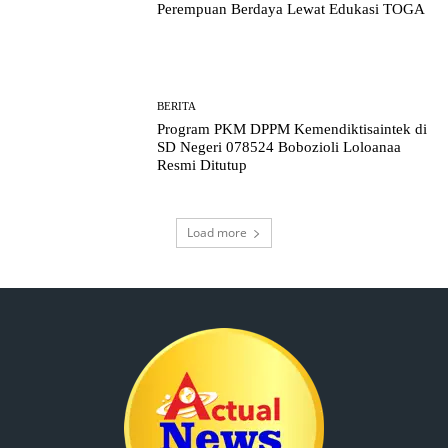
Perempuan Berdaya Lewat Edukasi TOGA
BERITA
Program PKM DPPM Kemendiktisaintek di
SD Negeri 078524 Bobozioli Loloanaa
Resmi Ditutup
Load more