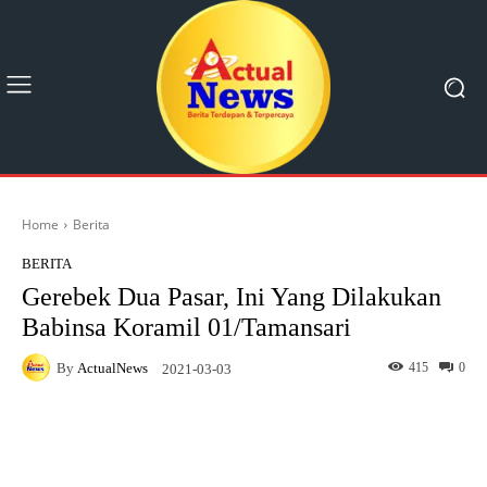
Home
Berita
BERITA
Gerebek Dua Pasar, Ini Yang Dilakukan
Babinsa Koramil 01/Tamansari
By
ActualNews
415
0
2021-03-03
Facebook
X
Pinterest
What