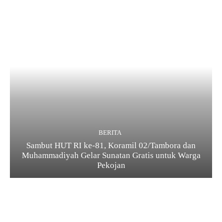
BERITA
Sambut HUT RI ke-81, Koramil 02/Tambora dan
Muhammadiyah Gelar Sunatan Gratis untuk Warga
Pekojan