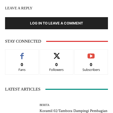
LEAVE A REPLY
LOG IN TO LEAVE A COMMENT
STAY CONNECTED
0
0
0
Fans
Followers
Subscribers
LATEST ARTICLES
BERITA
Koramil 02/Tambora Dampingi Pembagian