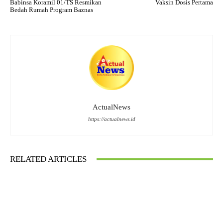
Babinsa Koramil 01/TS Resmikan
Vaksin Dosis Pertama
Bedah Rumah Program Baznas
ActualNews
https://actualnews.id
RELATED ARTICLES