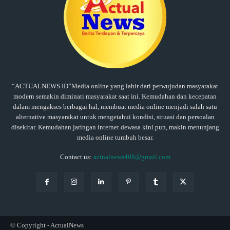
“ACTUALNEWS.ID”Media online yang lahir dari perwujudan masyarakat
modern semakin diminati masyarakat saat ini. Kemudahan dan kecepatan
dalam mengakses berbagai hal, membuat media online menjadi salah satu
alternative masyarakat untuk mengetahui kondisi, situasi dan persoalan
disekitar. Kemudahan jaringan internet dewasa kini pun, makin menunjang
media online tumbuh besar.
Contact us:
actualnews408@gmail.com
© Copyright - ActualNews