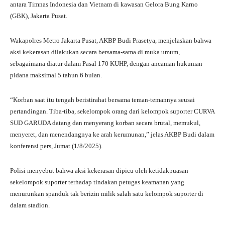
antara Timnas Indonesia dan Vietnam di kawasan Gelora Bung Karno
pp
m
(GBK), Jakarta Pusat.
Wakapolres Metro Jakarta Pusat, AKBP Budi Prasetya, menjelaskan bahwa
aksi kekerasan dilakukan secara bersama-sama di muka umum,
sebagaimana diatur dalam Pasal 170 KUHP, dengan ancaman hukuman
pidana maksimal 5 tahun 6 bulan.
“Korban saat itu tengah beristirahat bersama teman-temannya seusai
pertandingan. Tiba-tiba, sekelompok orang dari kelompok suporter CURVA
SUD GARUDA datang dan menyerang korban secara brutal, memukul,
menyeret, dan menendangnya ke arah kerumunan,” jelas AKBP Budi dalam
konferensi pers, Jumat (1/8/2025).
Polisi menyebut bahwa aksi kekerasan dipicu oleh ketidakpuasan
sekelompok suporter terhadap tindakan petugas keamanan yang
menurunkan spanduk tak berizin milik salah satu kelompok suporter di
dalam stadion.