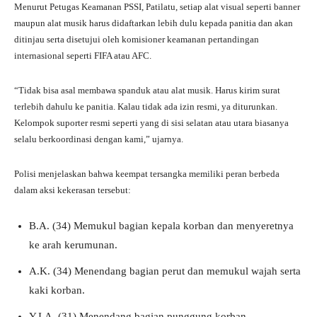
Menurut Petugas Keamanan PSSI, Patilatu, setiap alat visual seperti banner
maupun alat musik harus didaftarkan lebih dulu kepada panitia dan akan
ditinjau serta disetujui oleh komisioner keamanan pertandingan
internasional seperti FIFA atau AFC.
“Tidak bisa asal membawa spanduk atau alat musik. Harus kirim surat
terlebih dahulu ke panitia. Kalau tidak ada izin resmi, ya diturunkan.
Kelompok suporter resmi seperti yang di sisi selatan atau utara biasanya
selalu berkoordinasi dengan kami,” ujarnya.
Polisi menjelaskan bahwa keempat tersangka memiliki peran berbeda
dalam aksi kekerasan tersebut:
B.A. (34) Memukul bagian kepala korban dan menyeretnya
ke arah kerumunan.
A.K. (34) Menendang bagian perut dan memukul wajah serta
kaki korban.
Y.I.A. (31) Menendang bagian punggung korban.