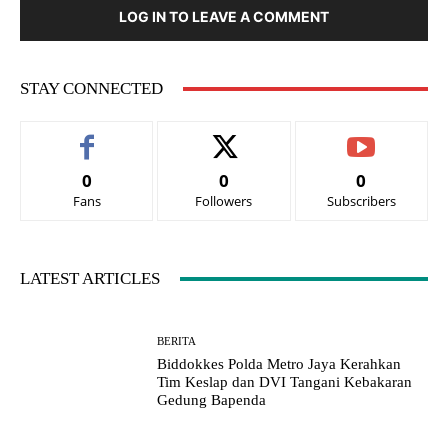
LOG IN TO LEAVE A COMMENT
STAY CONNECTED
0
0
0
Fans
Followers
Subscribers
LATEST ARTICLES
BERITA
Biddokkes Polda Metro Jaya Kerahkan
Tim Keslap dan DVI Tangani Kebakaran
Gedung Bapenda