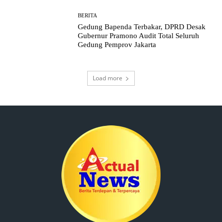
BERITA
Gedung Bapenda Terbakar, DPRD Desak
Gubernur Pramono Audit Total Seluruh
Gedung Pemprov Jakarta
Load more