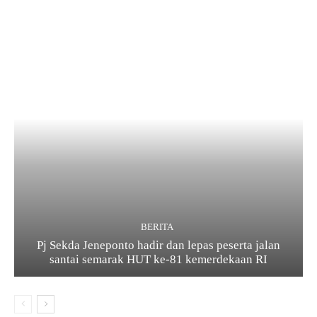
BERITA
Pj Sekda Jeneponto hadir dan lepas peserta jalan
santai semarak HUT ke-81 kemerdekaan RI