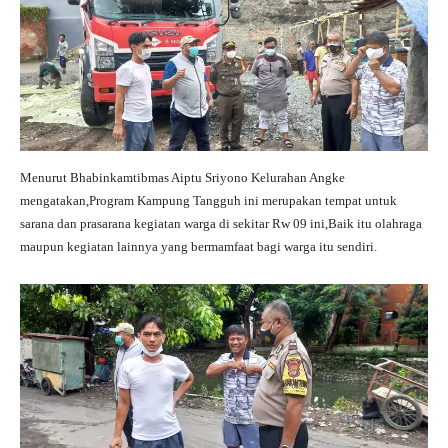
Menurut Bhabinkamtibmas Aiptu Sriyono Kelurahan Angke
mengatakan,Program Kampung Tangguh ini merupakan tempat untuk
sarana dan prasarana kegiatan warga di sekitar Rw 09 ini,Baik itu olahraga
maupun kegiatan lainnya yang bermamfaat bagi warga itu sendiri.