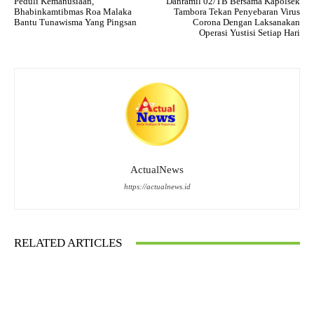
Peduli Kemanusiaan,
Danramil 02/TB Bersama Kapolsek
Bhabinkamtibmas Roa Malaka
Tambora Tekan Penyebaran Virus
Bantu Tunawisma Yang Pingsan
Corona Dengan Laksanakan
Operasi Yustisi Setiap Hari
ActualNews
https://actualnews.id
RELATED ARTICLES