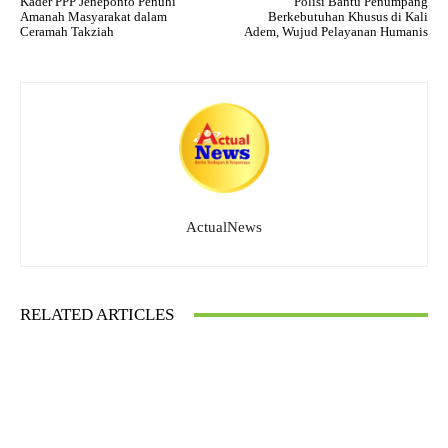
Kader PPP Jeneponto Penuhi
Polisi Bantu Penumpang
Amanah Masyarakat dalam
Berkebutuhan Khusus di Kali
Ceramah Takziah
Adem, Wujud Pelayanan Humanis
ActualNews
RELATED ARTICLES