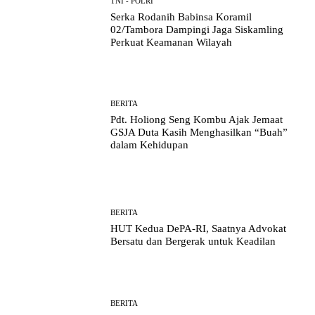
TNI - POLRI
Serka Rodanih Babinsa Koramil
02/Tambora Dampingi Jaga Siskamling
Perkuat Keamanan Wilayah
BERITA
Pdt. Holiong Seng Kombu Ajak Jemaat
GSJA Duta Kasih Menghasilkan “Buah”
dalam Kehidupan
BERITA
HUT Kedua DePA-RI, Saatnya Advokat
Bersatu dan Bergerak untuk Keadilan
BERITA