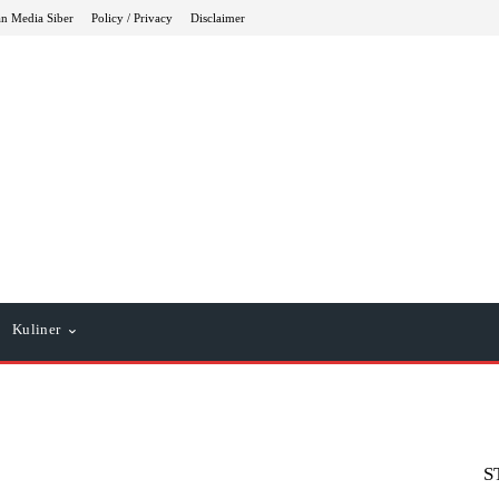
n Media Siber
Policy / Privacy
Disclaimer
Kuliner
S