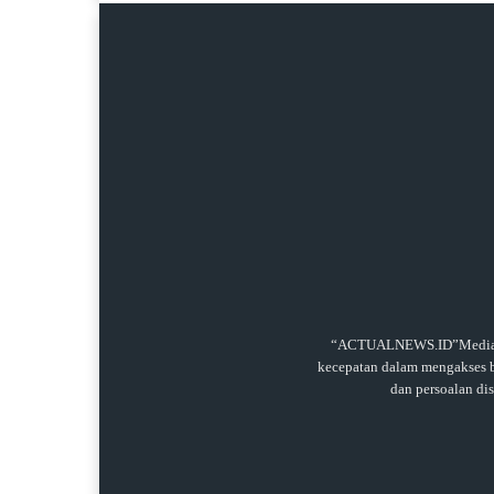
“ACTUALNEWS.ID”Media onl
kecepatan dalam mengakses be
dan persoalan di