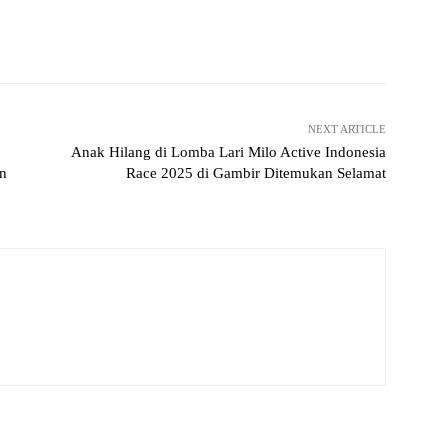
Pinterest
WhatsApp
NEXT ARTICLE
Anak Hilang di Lomba Lari Milo Active Indonesia
an
Race 2025 di Gambir Ditemukan Selamat