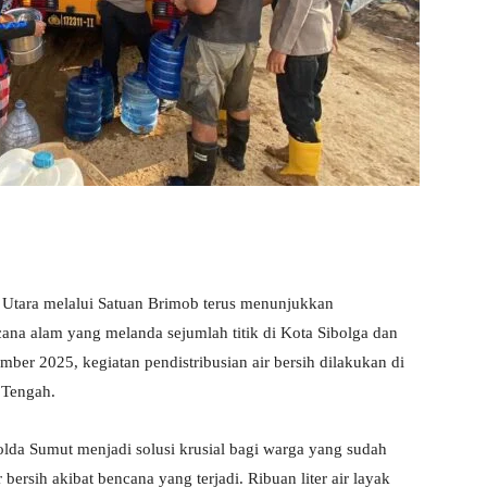
ara melalui Satuan Brimob terus menunjukkan
a alam yang melanda sejumlah titik di Kota Sibolga dan
er 2025, kegiatan pendistribusian air bersih dilakukan di
 Tengah.
olda Sumut menjadi solusi krusial bagi warga yang sudah
ersih akibat bencana yang terjadi. Ribuan liter air layak