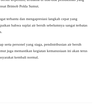
ansat Brimob Polda Sumut.
at terbantu dan mengapresiasi langkah cepat yang
ikan bahwa suplai air bersih sebelumnya sangat terbatas
a.
serta personel yang siaga, pendistribusian air bersih
Sumut juga memastikan kegiatan kemanusiaan ini akan terus
asyarakat kembali normal.