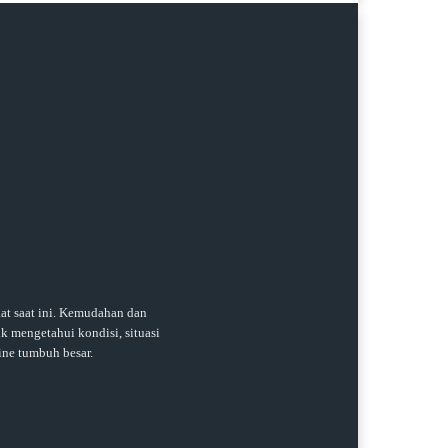
t saat ini. Kemudahan dan
k mengetahui kondisi, situasi
ine tumbuh besar.