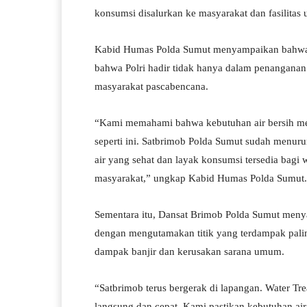
konsumsi disalurkan ke masyarakat dan fasilita
Kabid Humas Polda Sumut menyampaikan bahwa l
bahwa Polri hadir tidak hanya dalam penangan
masyarakat pascabencana.
“Kami memahami bahwa kebutuhan air bersih men
seperti ini. Satbrimob Polda Sumut sudah menur
air yang sehat dan layak konsumsi tersedia bagi
masyarakat,” ungkap Kabid Humas Polda Sumut.
Sementara itu, Dansat Brimob Polda Sumut menya
dengan mengutamakan titik yang terdampak paling
dampak banjir dan kerusakan sarana umum.
“Satbrimob terus bergerak di lapangan. Water Tre
langsung dan cepat. Kami pastikan kebutuhan air 