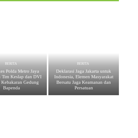
BERITA
BERITA
es Polda Metro Jaya
Deklarasi Jaga Jakarta untuk
 Tim Keslap dan DVI
Indonesia, Elemen Masyarakat
i Kebakaran Gedung
Bersatu Jaga Keamanan dan
Bapenda
Persatuan