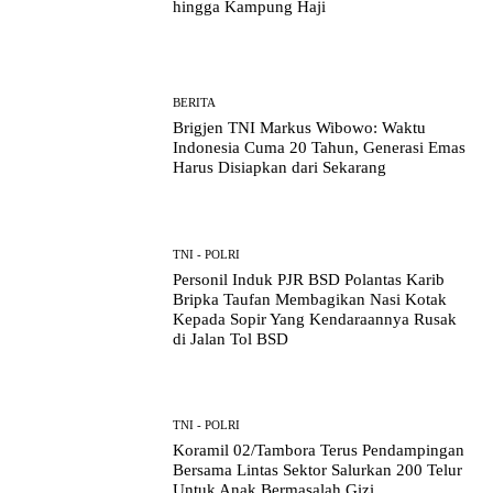
hingga Kampung Haji
BERITA
Brigjen TNI Markus Wibowo: Waktu
Indonesia Cuma 20 Tahun, Generasi Emas
Harus Disiapkan dari Sekarang
TNI - POLRI
Personil Induk PJR BSD Polantas Karib
Bripka Taufan Membagikan Nasi Kotak
Kepada Sopir Yang Kendaraannya Rusak
di Jalan Tol BSD
TNI - POLRI
Koramil 02/Tambora Terus Pendampingan
Bersama Lintas Sektor Salurkan 200 Telur
Untuk Anak Bermasalah Gizi