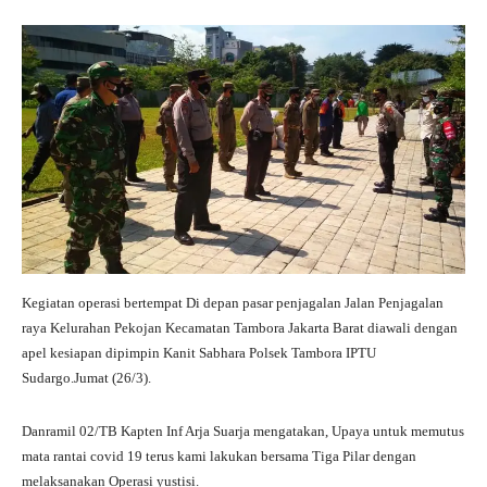
pp
m
Kegiatan operasi bertempat Di depan pasar penjagalan Jalan Penjagalan
raya Kelurahan Pekojan Kecamatan Tambora Jakarta Barat diawali dengan
apel kesiapan dipimpin Kanit Sabhara Polsek Tambora IPTU
Sudargo.Jumat (26/3).
Danramil 02/TB Kapten Inf Arja Suarja mengatakan, Upaya untuk memutus
mata rantai covid 19 terus kami lakukan bersama Tiga Pilar dengan
melaksanakan Operasi yustisi.