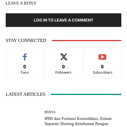
LEAVE A REPLY
LOG IN TO LEAVE A COMMENT
STAY CONNECTED
0
0
0
Fans
Followers
Subscribers
LATEST ARTICLES
BERITA
IPHI dan Formasi Konsolidasi, Erman
Suparno Dorong Ketahanan Pangan