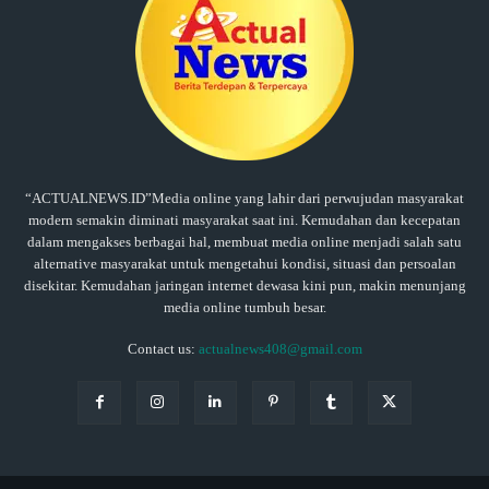
“ACTUALNEWS.ID”Media online yang lahir dari perwujudan masyarakat
modern semakin diminati masyarakat saat ini. Kemudahan dan kecepatan
dalam mengakses berbagai hal, membuat media online menjadi salah satu
alternative masyarakat untuk mengetahui kondisi, situasi dan persoalan
disekitar. Kemudahan jaringan internet dewasa kini pun, makin menunjang
media online tumbuh besar.
Contact us:
actualnews408@gmail.com