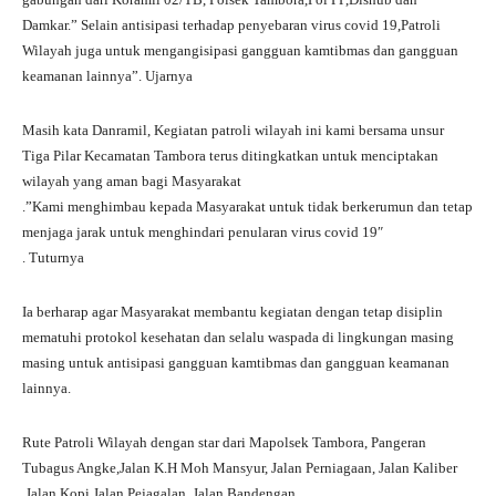
Damkar.” Selain antisipasi terhadap penyebaran virus covid 19,Patroli
Wilayah juga untuk mengangisipasi gangguan kamtibmas dan gangguan
keamanan lainnya”. Ujarnya
Masih kata Danramil, Kegiatan patroli wilayah ini kami bersama unsur
Tiga Pilar Kecamatan Tambora terus ditingkatkan untuk menciptakan
wilayah yang aman bagi Masyarakat
.”Kami menghimbau kepada Masyarakat untuk tidak berkerumun dan tetap
menjaga jarak untuk menghindari penularan virus covid 19″
. Tuturnya
Ia berharap agar Masyarakat membantu kegiatan dengan tetap disiplin
mematuhi protokol kesehatan dan selalu waspada di lingkungan masing
masing untuk antisipasi gangguan kamtibmas dan gangguan keamanan
lainnya.
Rute Patroli Wilayah dengan star dari Mapolsek Tambora, Pangeran
Tubagus Angke,Jalan K.H Moh Mansyur, Jalan Perniagaan, Jalan Kaliber
,Jalan Kopi Jalan Pejagalan, Jalan Bandengan