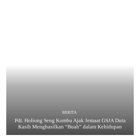
BERITA
Pdt. Holiong Seng Kombu Ajak Jemaat GSJA Duta
Kasih Menghasilkan “Buah” dalam Kehidupan