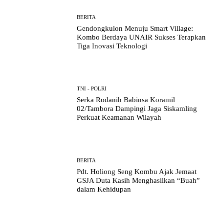
BERITA
Gendongkulon Menuju Smart Village:
Kombo Berdaya UNAIR Sukses Terapkan
Tiga Inovasi Teknologi
TNI - POLRI
Serka Rodanih Babinsa Koramil
02/Tambora Dampingi Jaga Siskamling
Perkuat Keamanan Wilayah
BERITA
Pdt. Holiong Seng Kombu Ajak Jemaat
GSJA Duta Kasih Menghasilkan “Buah”
dalam Kehidupan