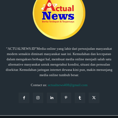
“ACTUALNEWS.ID”Media online yang lahir dari perwujudan masyarakat
modern semakin diminati masyarakat saat ini. Kemudahan dan kecepatan
dalam mengakses berbagai hal, membuat media online menjadi salah satu
alternative masyarakat untuk mengetahui kondisi, situasi dan persoalan
disekitar. Kemudahan jaringan internet dewasa kini pun, makin menunjang
media online tumbuh besar.
Contact us:
actualnews408@gmail.com