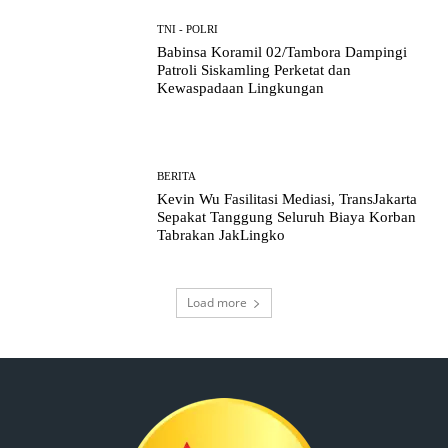
TNI - POLRI
Babinsa Koramil 02/Tambora Dampingi
Patroli Siskamling Perketat dan
Kewaspadaan Lingkungan
BERITA
Kevin Wu Fasilitasi Mediasi, TransJakarta
Sepakat Tanggung Seluruh Biaya Korban
Tabrakan JakLingko
Load more