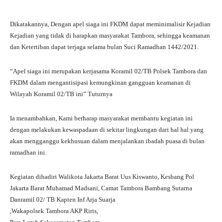
Dikatakannya, Dengan apel siaga ini FKDM dapat meminimalisir Kejadian
Kejadian yang tidak di harapkan masyarakat Tambora, sehingga keamanan
dan Ketertiban dapat terjaga selama bulan Suci Ramadhan 1442/2021.
“Apel siaga ini merupakan kerjasama Koramil 02/TB Polsek Tambora dan
FKDM dalam mengantisipasi kemungkinan gangguan keamanan di
Wilayah Koramil 02/TB ini” Tuturnya
Ia menambahkan, Kami berharap masyarakat membantu kegiatan ini
dengan melakukan kewaspadaan di sekitar lingkungan dari hal hal yang
akan mengganggu kekhusuan dalam menjalankan ibadah puasa di bulan
ramadhan ini.
Kegiatan dihadiri Walikota Jakarta Barat Uus Kiswanto, Kesbang Pol
Jakarta Barat Muhamad Madsani, Camat Tambora Bambang Sutarna
Danramil 02/ TB Kapten Inf Arja Suarja
,Wakapolsek Tambora AKP Riris,