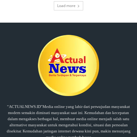
Load more
“ACTUALNEWS.ID”Media online yang lahir dari perwujudan masyarakat
modern semakin diminati masyarakat saat ini. Kemudahan dan kecepatan
dalam mengakses berbagai hal, membuat media online menjadi salah satu
alternative masyarakat untuk mengetahui kondisi, situasi dan persoalan
disekitar. Kemudahan jaringan internet dewasa kini pun, makin menunjang