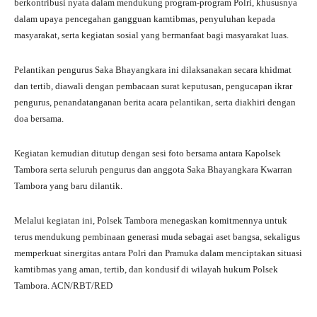
berkontribusi nyata dalam mendukung program-program Polri, khususnya
dalam upaya pencegahan gangguan kamtibmas, penyuluhan kepada
masyarakat, serta kegiatan sosial yang bermanfaat bagi masyarakat luas.
Pelantikan pengurus Saka Bhayangkara ini dilaksanakan secara khidmat
dan tertib, diawali dengan pembacaan surat keputusan, pengucapan ikrar
pengurus, penandatanganan berita acara pelantikan, serta diakhiri dengan
doa bersama.
Kegiatan kemudian ditutup dengan sesi foto bersama antara Kapolsek
Tambora serta seluruh pengurus dan anggota Saka Bhayangkara Kwarran
Tambora yang baru dilantik.
Melalui kegiatan ini, Polsek Tambora menegaskan komitmennya untuk
terus mendukung pembinaan generasi muda sebagai aset bangsa, sekaligus
memperkuat sinergitas antara Polri dan Pramuka dalam menciptakan situasi
kamtibmas yang aman, tertib, dan kondusif di wilayah hukum Polsek
Tambora. ACN/RBT/RED