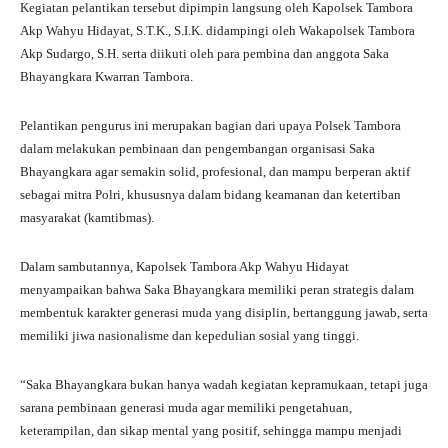
Kegiatan pelantikan tersebut dipimpin langsung oleh Kapolsek Tambora
Akp Wahyu Hidayat, S.T.K., S.I.K. didampingi oleh Wakapolsek Tambora
Akp Sudargo, S.H. serta diikuti oleh para pembina dan anggota Saka
Bhayangkara Kwarran Tambora.
Pelantikan pengurus ini merupakan bagian dari upaya Polsek Tambora
dalam melakukan pembinaan dan pengembangan organisasi Saka
Bhayangkara agar semakin solid, profesional, dan mampu berperan aktif
sebagai mitra Polri, khususnya dalam bidang keamanan dan ketertiban
masyarakat (kamtibmas).
Dalam sambutannya, Kapolsek Tambora Akp Wahyu Hidayat
menyampaikan bahwa Saka Bhayangkara memiliki peran strategis dalam
membentuk karakter generasi muda yang disiplin, bertanggung jawab, serta
memiliki jiwa nasionalisme dan kepedulian sosial yang tinggi.
“Saka Bhayangkara bukan hanya wadah kegiatan kepramukaan, tetapi juga
sarana pembinaan generasi muda agar memiliki pengetahuan,
keterampilan, dan sikap mental yang positif, sehingga mampu menjadi