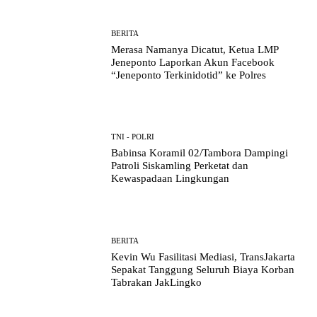
BERITA
Merasa Namanya Dicatut, Ketua LMP
Jeneponto Laporkan Akun Facebook
“Jeneponto Terkinidotid” ke Polres
TNI - POLRI
Babinsa Koramil 02/Tambora Dampingi
Patroli Siskamling Perketat dan
Kewaspadaan Lingkungan
BERITA
Kevin Wu Fasilitasi Mediasi, TransJakarta
Sepakat Tanggung Seluruh Biaya Korban
Tabrakan JakLingko