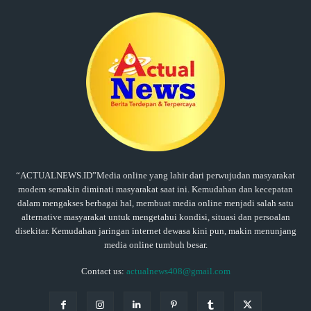
“ACTUALNEWS.ID”Media online yang lahir dari perwujudan masyarakat
modern semakin diminati masyarakat saat ini. Kemudahan dan kecepatan
dalam mengakses berbagai hal, membuat media online menjadi salah satu
alternative masyarakat untuk mengetahui kondisi, situasi dan persoalan
disekitar. Kemudahan jaringan internet dewasa kini pun, makin menunjang
media online tumbuh besar.
Contact us:
actualnews408@gmail.com