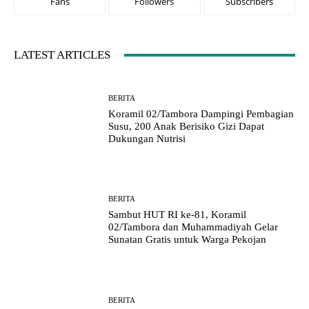
Fans
Followers
Subscribers
LATEST ARTICLES
BERITA
Koramil 02/Tambora Dampingi Pembagian
Susu, 200 Anak Berisiko Gizi Dapat
Dukungan Nutrisi
BERITA
Sambut HUT RI ke-81, Koramil
02/Tambora dan Muhammadiyah Gelar
Sunatan Gratis untuk Warga Pekojan
BERITA