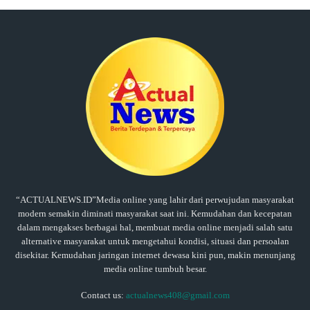
“ACTUALNEWS.ID”Media online yang lahir dari perwujudan masyarakat
modern semakin diminati masyarakat saat ini. Kemudahan dan kecepatan
dalam mengakses berbagai hal, membuat media online menjadi salah satu
alternative masyarakat untuk mengetahui kondisi, situasi dan persoalan
disekitar. Kemudahan jaringan internet dewasa kini pun, makin menunjang
media online tumbuh besar.
Contact us:
actualnews408@gmail.com