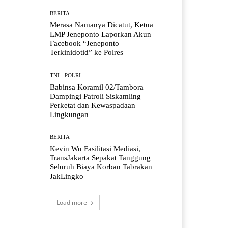
BERITA
Merasa Namanya Dicatut, Ketua
LMP Jeneponto Laporkan Akun
Facebook “Jeneponto
Terkinidotid” ke Polres
TNI - POLRI
Babinsa Koramil 02/Tambora
Dampingi Patroli Siskamling
Perketat dan Kewaspadaan
Lingkungan
BERITA
Kevin Wu Fasilitasi Mediasi,
TransJakarta Sepakat Tanggung
Seluruh Biaya Korban Tabrakan
JakLingko
Load more