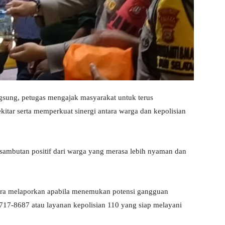
gsung, petugas mengajak masyarakat untuk terus
itar serta memperkuat sinergi antara warga dan kepolisian
 sambutan positif dari warga yang merasa lebih nyaman dan
egera melaporkan apabila menemukan potensi gangguan
7-8687 atau layanan kepolisian 110 yang siap melayani