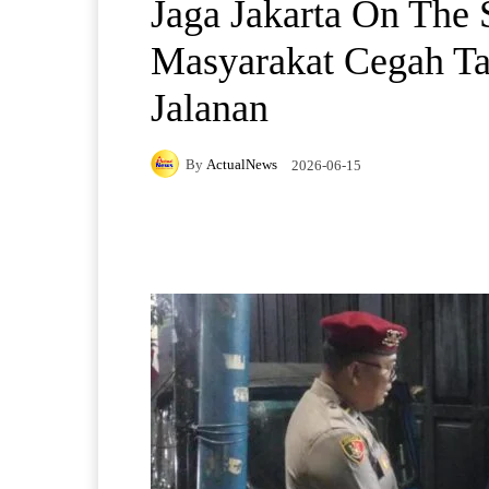
Jaga Jakarta On The 
Masyarakat Cegah Ta
Jalanan
By
ActualNews
2026-06-15
Facebook
X
Pintere