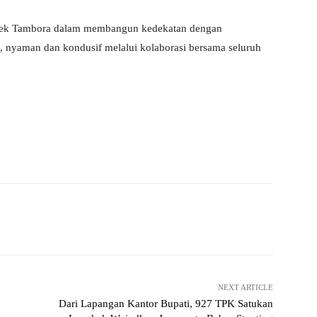
lsek Tambora dalam membangun kedekatan dengan
, nyaman dan kondusif melalui kolaborasi bersama seluruh
Pinterest
WhatsApp
NEXT ARTICLE
Dari Lapangan Kantor Bupati, 927 TPK Satukan