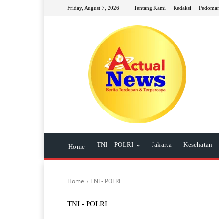
Friday, August 7, 2026
Tentang Kami
Redaksi
Pedoman
TNI – POLRI
Jakarta
Kesehatan
Home
Home
TNI - POLRI
TNI - POLRI