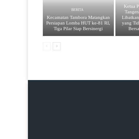
Ketua
BERITA
Tanger
Kecamatan Tambora Matangkan
Libatkan
Persiapan Lomba HUT ke-81 RI,
yang Tid
Tiga Pilar Siap Bersinergi
Bers