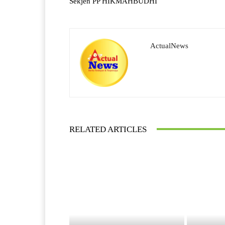
Sekjen PP HIKMAHBUDHI
ActualNews
RELATED ARTICLES