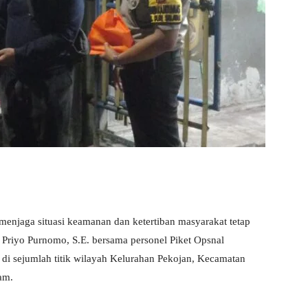
jaga situasi keamanan dan ketertiban masyarakat tetap
Priyo Purnomo, S.E. bersama personel Piket Opsnal
 di sejumlah titik wilayah Kelurahan Pekojan, Kecamatan
am.