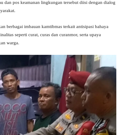
au dan pos keamanan lingkungan tersebut diisi dengan dialog
yarakat.
n berbagai imbauan kamtibmas terkait antisipasi bahaya
alitas seperti curat, curas dan curanmor, serta upaya
kan warga.