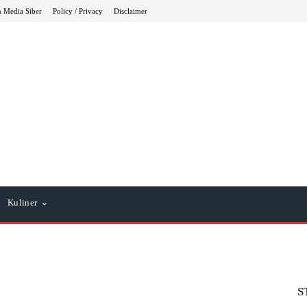
 Media Siber
Policy / Privacy
Disclaimer
Kuliner
S