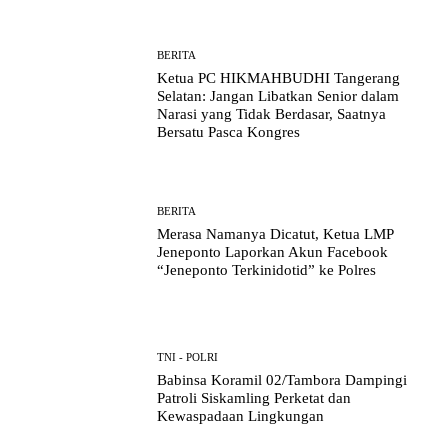
BERITA
Ketua PC HIKMAHBUDHI Tangerang
Selatan: Jangan Libatkan Senior dalam
Narasi yang Tidak Berdasar, Saatnya
Bersatu Pasca Kongres
BERITA
Merasa Namanya Dicatut, Ketua LMP
Jeneponto Laporkan Akun Facebook
“Jeneponto Terkinidotid” ke Polres
TNI - POLRI
Babinsa Koramil 02/Tambora Dampingi
Patroli Siskamling Perketat dan
Kewaspadaan Lingkungan