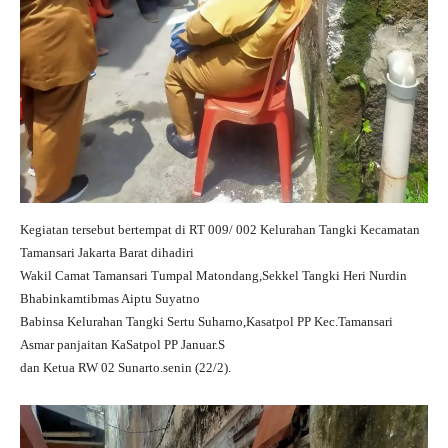
Kegiatan tersebut bertempat di RT 009/ 002 Kelurahan Tangki Kecamatan
Tamansari Jakarta Barat dihadiri
Wakil Camat Tamansari Tumpal Matondang,Sekkel Tangki Heri Nurdin
Bhabinkamtibmas Aiptu Suyatno
Babinsa Kelurahan Tangki Sertu Suharno,Kasatpol PP Kec.Tamansari
Asmar panjaitan KaSatpol PP Januar.S
dan Ketua RW 02 Sunarto.senin (22/2).