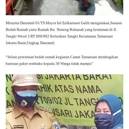
Menurut Danramil 01/TS Mayor Inf Zulkarnaen Galib mengatakan,Sasaran
Bedah Rumah yaitu Rumah Ibu Neneng Rohanah yang beralamat di Jl.
Tangki Wood 3 RT 009/002 Kelurahan Tangki Kecamatan Tamansari
Jakarta Barat,Ungkap Danramil.
“Selain peresmian bedah rumah kegiatan Camat Tamansari membagikan
bantuan paket sembako kepada 30 Warga tidak mampu”