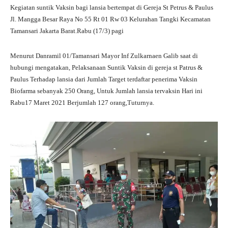
Kegiatan suntik Vaksin bagi lansia bertempat di Gereja St Petrus & Paulus
Jl. Mangga Besar Raya No 55 Rt 01 Rw 03 Kelurahan Tangki Kecamatan
Tamansari Jakarta Barat.Rabu (17/3) pagi
Menurut Danramil 01/Tamansari Mayor Inf Zulkarnaen Galib saat di
hubungi mengatakan, Pelaksanaan Suntik Vaksin di gereja st Patrus &
Paulus Terhadap lansia dari Jumlah Target terdaftar penerima Vaksin
Biofarma sebanyak 250 Orang, Untuk Jumlah lansia tervaksin Hari ini
Rabu17 Maret 2021 Berjumlah 127 orang,Tuturnya.