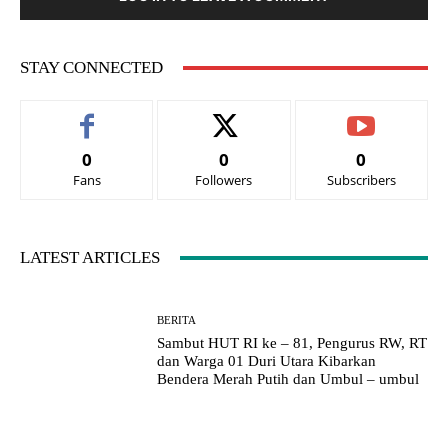
STAY CONNECTED
0
0
0
Fans
Followers
Subscribers
LATEST ARTICLES
BERITA
Sambut HUT RI ke – 81, Pengurus RW, RT
dan Warga 01 Duri Utara Kibarkan
Bendera Merah Putih dan Umbul – umbul