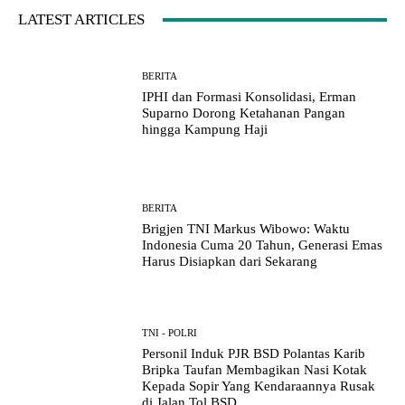
LATEST ARTICLES
BERITA
IPHI dan Formasi Konsolidasi, Erman
Suparno Dorong Ketahanan Pangan
hingga Kampung Haji
BERITA
Brigjen TNI Markus Wibowo: Waktu
Indonesia Cuma 20 Tahun, Generasi Emas
Harus Disiapkan dari Sekarang
TNI - POLRI
Personil Induk PJR BSD Polantas Karib
Bripka Taufan Membagikan Nasi Kotak
Kepada Sopir Yang Kendaraannya Rusak
di Jalan Tol BSD