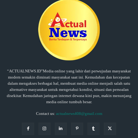
“ACTUALNEWS.ID”Media online yang lahir dari perwujudan masyarakat
modern semakin diminati masyarakat saat ini. Kemudahan dan kecepatan
dalam mengakses berbagai hal, membuat media online menjadi salah satu
alternative masyarakat untuk mengetahui kondisi, situasi dan persoalan
disekitar. Kemudahan jaringan internet dewasa kini pun, makin menunjang
media online tumbuh besar.
Contact us:
actualnews408@gmail.com