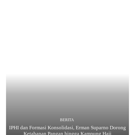
BERITA
IPHI dan Formasi Konsolidasi, Erman Suparno Dorong
Ketahanan Pangan hingga Kampung Haji