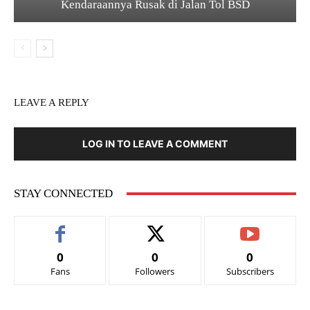
Kendaraannya Rusak di Jalan Tol BSD
LEAVE A REPLY
LOG IN TO LEAVE A COMMENT
STAY CONNECTED
0
0
0
Fans
Followers
Subscribers