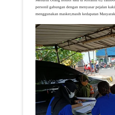
Menurut Orang nomor satu di Koramil 02/Tambora
personil gabungan dengan menyasar pejalan kak
menggunakan masker,masih kedapatan Masyaraka