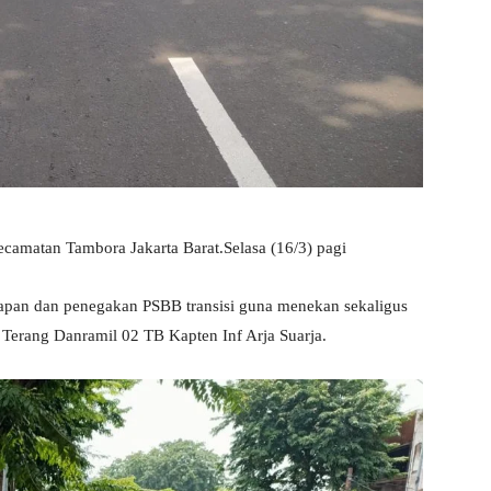
ecamatan Tambora Jakarta Barat.Selasa (16/3) pagi
erapan dan penegakan PSBB transisi guna menekan sekaligus
 Terang Danramil 02 TB Kapten Inf Arja Suarja.