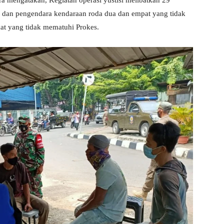
 mengatakan, Kegiatan operasi yustisi melibatkan 29
i dan pengendara kendaraan roda dua dan empat yang tidak
t yang tidak mematuhi Prokes.