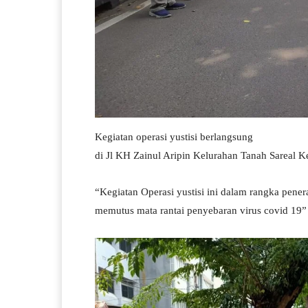
Kegiatan operasi yustisi berlangsung
di Jl KH Zainul Aripin Kelurahan Tanah Sareal K
“Kegiatan Operasi yustisi ini dalam rangka pen
memutus mata rantai penyebaran virus covid 19”