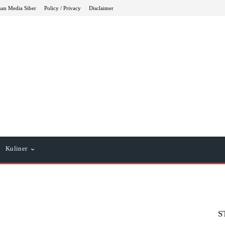
an Media Siber
Policy / Privacy
Disclaimer
Kuliner
S