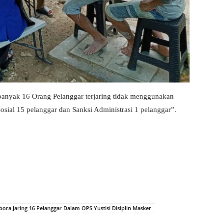
ebanyak 16 Orang Pelanggar terjaring tidak menggunakan
osial 15 pelanggar dan Sanksi Administrasi 1 pelanggar”.
ora Jaring 16 Pelanggar Dalam OPS Yustisi Disiplin Masker