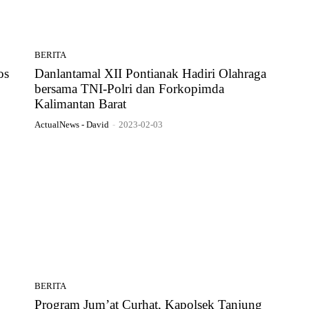
BERITA
os
Danlantamal XII Pontianak Hadiri Olahraga
bersama TNI-Polri dan Forkopimda
Kalimantan Barat
ActualNews - David
-
2023-02-03
BERITA
Program Jum’at Curhat, Kapolsek Tanjung