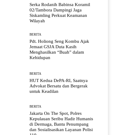
Serka Rodanih Babinsa Koramil
02/Tambora Dampingi Jaga
Siskamling Perkuat Keamanan
Wilayah
BERITA
Pdt. Holiong Seng Kombu Ajak
Jemaat GSJA Duta Kasih
Menghasilkan “Buah” dalam
Kehidupan
BERITA
HUT Kedua DePA-RI, Saatnya
Advokat Bersatu dan Bergerak
untuk Keadilan
BERITA
Jakarta On The Spot, Polres
Kepulauan Seribu Hadir Humanis
di Dermaga, Bantu Penumpang
dan Sosialisasikan Layanan Polisi
110