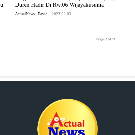
ru
Duren Hadir Di Rw.06 Wijayakusuma
ActualNews - David
-
2023-02-03
Page 2 of 10