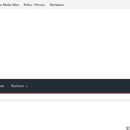
n Media Siber
Policy / Privacy
Disclaimer
tan
Kuliner
S