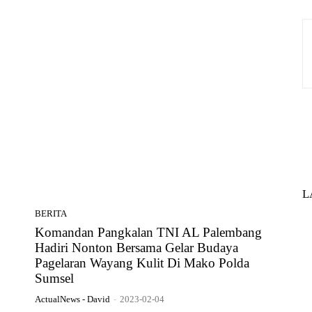
L
BERITA
Komandan Pangkalan TNI AL Palembang
Hadiri Nonton Bersama Gelar Budaya
Pagelaran Wayang Kulit Di Mako Polda
Sumsel
ActualNews - David
-
2023-02-04