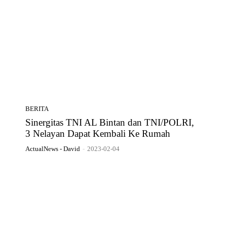
BERITA
Sinergitas TNI AL Bintan dan TNI/POLRI,
3 Nelayan Dapat Kembali Ke Rumah
ActualNews - David
-
2023-02-04