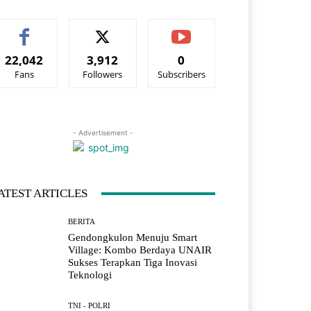
22,042
3,912
0
Fans
Followers
Subscribers
- Advertisement -
ATEST ARTICLES
BERITA
Gendongkulon Menuju Smart
Village: Kombo Berdaya UNAIR
Sukses Terapkan Tiga Inovasi
Teknologi
TNI - POLRI