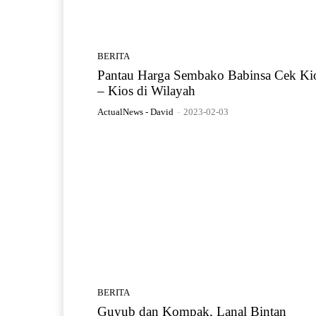
BERITA
Pantau Harga Sembako Babinsa Cek Ki
– Kios di Wilayah
ActualNews - David
-
2023-02-03
BERITA
Guyub dan Kompak, Lanal Bintan