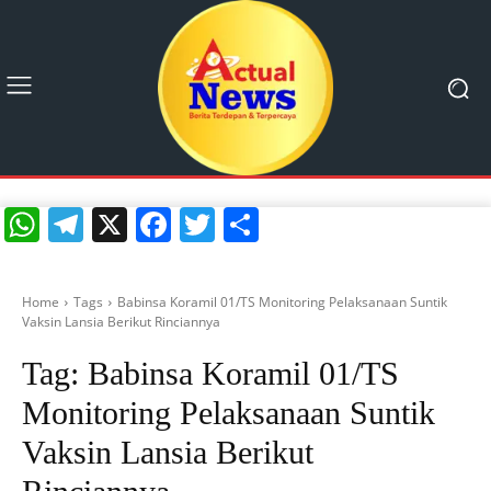
WhatsApp
Telegram
X
Facebook
Twitter
Share
Home
Tags
Babinsa Koramil 01/TS Monitoring Pelaksanaan Suntik
Vaksin Lansia Berikut Rinciannya
Tag:
Babinsa Koramil 01/TS
Monitoring Pelaksanaan Suntik
Vaksin Lansia Berikut