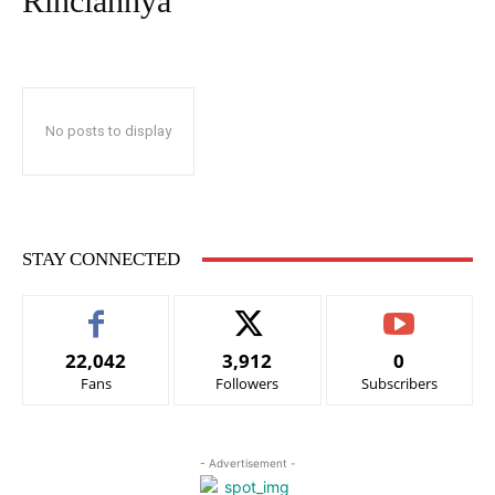
Rinciannya
No posts to display
STAY CONNECTED
22,042
3,912
0
Fans
Followers
Subscribers
- Advertisement -