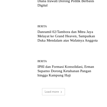
Diana Irawati Dorong Politik Berbasis
Digital
BERITA
Danramil 02/Tambora dan Mitra Jaya
Melayat ke Grand Heaven, Sampaikan
Duka Mendalam atas Wafatnya Anggota
BERITA
IPHI dan Formasi Konsolidasi, Erman
Suparno Dorong Ketahanan Pangan
hingga Kampung Haji
Load more