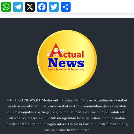
WhatsApp
Telegram
X
Facebook
Twitter
Share
“ACTUALNEWS.ID”Media online yang lahir dari perwujudan masyarakat
modern semakin diminati masyarakat saat ini. Kemudahan dan kecepatan
dalam mengakses berbagai hal, membuat media online menjadi salah satu
alternative masyarakat untuk mengetahui kondisi, situasi dan persoalan
disekitar. Kemudahan jaringan internet dewasa kini pun, makin menunjang
media online tumbuh besar.