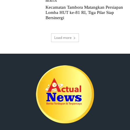
BERITA
Kecamatan Tambora Matangkan Persiapan
Lomba HUT ke-81 RI, Tiga Pilar Siap
Bersinergi
Load more