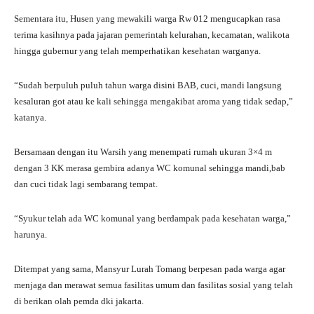
Sementara itu, Husen yang mewakili warga Rw 012 mengucapkan rasa
terima kasihnya pada jajaran pemerintah kelurahan, kecamatan, walikota
hingga gubernur yang telah memperhatikan kesehatan warganya.
“Sudah berpuluh puluh tahun warga disini BAB, cuci, mandi langsung
kesaluran got atau ke kali sehingga mengakibat aroma yang tidak sedap,”
katanya.
Bersamaan dengan itu Warsih yang menempati rumah ukuran 3×4 m
dengan 3 KK merasa gembira adanya WC komunal sehingga mandi,bab
dan cuci tidak lagi sembarang tempat.
“Syukur telah ada WC komunal yang berdampak pada kesehatan warga,”
harunya.
Ditempat yang sama, Mansyur Lurah Tomang berpesan pada warga agar
menjaga dan merawat semua fasilitas umum dan fasilitas sosial yang telah
di berikan olah pemda dki jakarta.