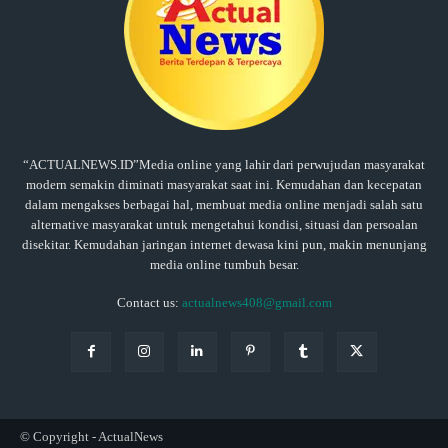
“ACTUALNEWS.ID”Media online yang lahir dari perwujudan masyarakat
modern semakin diminati masyarakat saat ini. Kemudahan dan kecepatan
dalam mengakses berbagai hal, membuat media online menjadi salah satu
alternative masyarakat untuk mengetahui kondisi, situasi dan persoalan
disekitar. Kemudahan jaringan internet dewasa kini pun, makin menunjang
media online tumbuh besar.
Contact us:
actualnews408@gmail.com
© Copyright - ActualNews