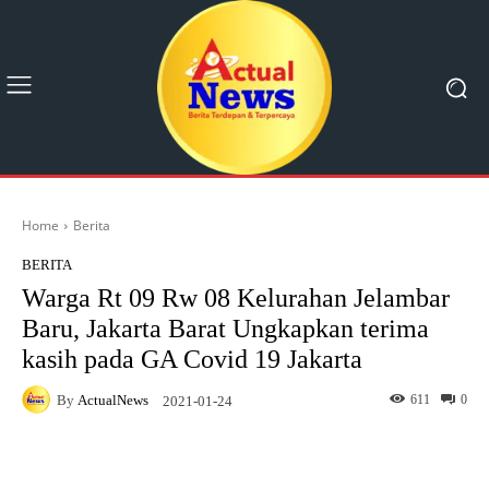
Home
Berita
BERITA
Warga Rt 09 Rw 08 Kelurahan Jelambar
Baru, Jakarta Barat Ungkapkan terima
kasih pada GA Covid 19 Jakarta
By
ActualNews
611
0
2021-01-24
Facebook
X
Pinterest
What