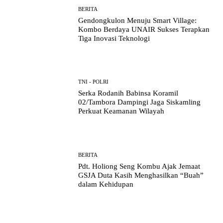
BERITA
Gendongkulon Menuju Smart Village:
Kombo Berdaya UNAIR Sukses Terapkan
Tiga Inovasi Teknologi
TNI - POLRI
Serka Rodanih Babinsa Koramil
02/Tambora Dampingi Jaga Siskamling
Perkuat Keamanan Wilayah
BERITA
Pdt. Holiong Seng Kombu Ajak Jemaat
GSJA Duta Kasih Menghasilkan “Buah”
dalam Kehidupan