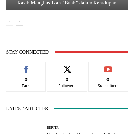
Kasih Menghasilkan “Buah” dalam Kehidupan
STAY CONNECTED
0
0
0
Fans
Followers
Subscribers
LATEST ARTICLES
BERITA