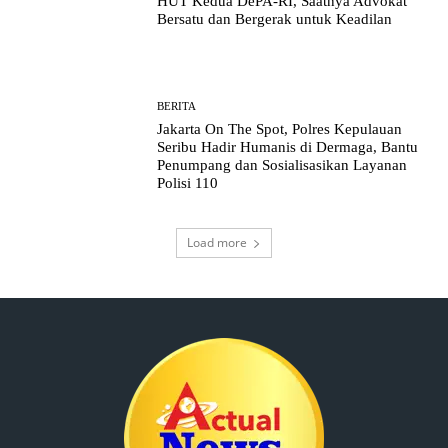
HUT Kedua DePA-RI, Saatnya Advokat
Bersatu dan Bergerak untuk Keadilan
BERITA
Jakarta On The Spot, Polres Kepulauan
Seribu Hadir Humanis di Dermaga, Bantu
Penumpang dan Sosialisasikan Layanan
Polisi 110
Load more