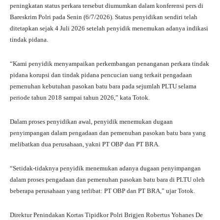
peningkatan status perkara tersebut diumumkan dalam konferensi pers di
Bareskrim Polri pada Senin (6/7/2026). Status penyidikan sendiri telah
ditetapkan sejak 4 Juli 2026 setelah penyidik menemukan adanya indikasi
tindak pidana.
“Kami penyidik menyampaikan perkembangan penanganan perkara tindak
pidana korupsi dan tindak pidana pencucian uang terkait pengadaan
pemenuhan kebutuhan pasokan batu bara pada sejumlah PLTU selama
periode tahun 2018 sampai tahun 2026,” kata Totok.
Dalam proses penyidikan awal, penyidik menemukan dugaan
penyimpangan dalam pengadaan dan pemenuhan pasokan batu bara yang
melibatkan dua perusahaan, yakni PT OBP dan PT BRA.
“Setidak-tidaknya penyidik menemukan adanya dugaan penyimpangan
dalam proses pengadaan dan pemenuhan pasokan batu bara di PLTU oleh
beberapa perusahaan yang terlibat: PT OBP dan PT BRA,” ujar Totok.
Direktur Penindakan Kortas Tipidkor Polri Brigjen Robertus Yohanes De