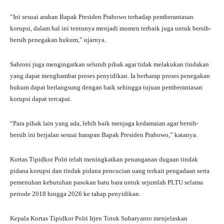
“Ini sesuai arahan Bapak Presiden Prabowo terhadap pemberantasan
korupsi, dalam hal ini tentunya menjadi momen terbaik juga untuk bersih-
bersih penegakan hukum,” ujarnya.
Sahroni juga mengingatkan seluruh pihak agar tidak melakukan tindakan
yang dapat menghambat proses penyidikan. Ia berharap proses penegakan
hukum dapat berlangsung dengan baik sehingga tujuan pemberantasan
korupsi dapat tercapai.
“Para pihak lain yang ada, lebih baik menjaga kedamaian agar bersih-
bersih ini berjalan sesuai harapan Bapak Presiden Prabowo,” katanya.
Kortas Tipidkor Polri telah meningkatkan penanganan dugaan tindak
pidana korupsi dan tindak pidana pencucian uang terkait pengadaan serta
pemenuhan kebutuhan pasokan batu bara untuk sejumlah PLTU selama
periode 2018 hingga 2026 ke tahap penyidikan.
Kepala Kortas Tipidkor Polri Irjen Totok Suharyanto menjelaskan