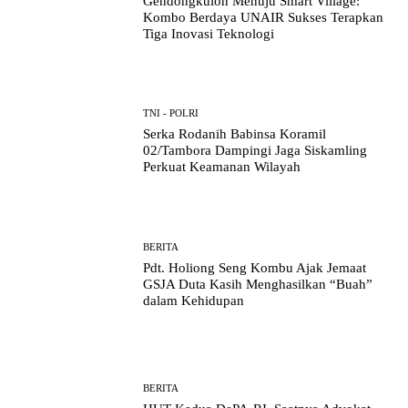
Gendongkulon Menuju Smart Village:
Kombo Berdaya UNAIR Sukses Terapkan
Tiga Inovasi Teknologi
TNI - POLRI
Serka Rodanih Babinsa Koramil
02/Tambora Dampingi Jaga Siskamling
Perkuat Keamanan Wilayah
BERITA
Pdt. Holiong Seng Kombu Ajak Jemaat
GSJA Duta Kasih Menghasilkan “Buah”
dalam Kehidupan
BERITA