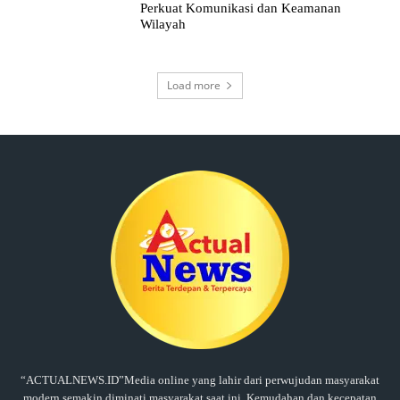
Perkuat Komunikasi dan Keamanan
Wilayah
Load more
“ACTUALNEWS.ID”Media online yang lahir dari perwujudan masyarakat
modern semakin diminati masyarakat saat ini. Kemudahan dan kecepatan