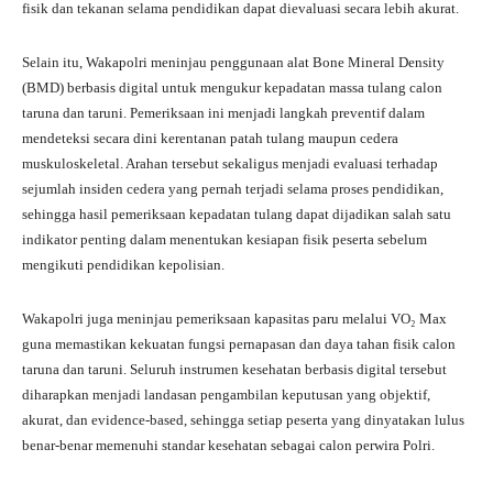
fisik dan tekanan selama pendidikan dapat dievaluasi secara lebih akurat.
Selain itu, Wakapolri meninjau penggunaan alat Bone Mineral Density
(BMD) berbasis digital untuk mengukur kepadatan massa tulang calon
taruna dan taruni. Pemeriksaan ini menjadi langkah preventif dalam
mendeteksi secara dini kerentanan patah tulang maupun cedera
muskuloskeletal. Arahan tersebut sekaligus menjadi evaluasi terhadap
sejumlah insiden cedera yang pernah terjadi selama proses pendidikan,
sehingga hasil pemeriksaan kepadatan tulang dapat dijadikan salah satu
indikator penting dalam menentukan kesiapan fisik peserta sebelum
mengikuti pendidikan kepolisian.
Wakapolri juga meninjau pemeriksaan kapasitas paru melalui VO₂ Max
guna memastikan kekuatan fungsi pernapasan dan daya tahan fisik calon
taruna dan taruni. Seluruh instrumen kesehatan berbasis digital tersebut
diharapkan menjadi landasan pengambilan keputusan yang objektif,
akurat, dan evidence-based, sehingga setiap peserta yang dinyatakan lulus
benar-benar memenuhi standar kesehatan sebagai calon perwira Polri.