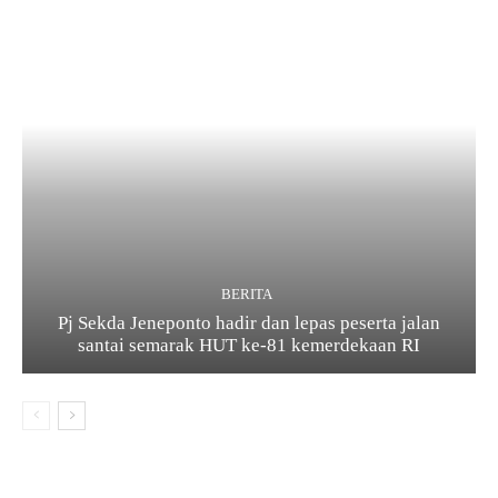
BERITA
Pj Sekda Jeneponto hadir dan lepas peserta jalan
santai semarak HUT ke-81 kemerdekaan RI