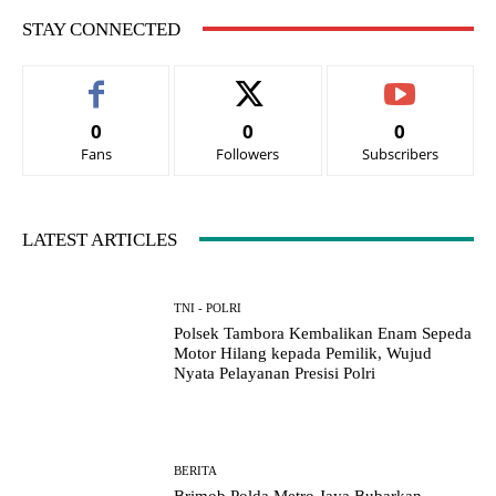
STAY CONNECTED
0
0
0
Fans
Followers
Subscribers
LATEST ARTICLES
TNI - POLRI
Polsek Tambora Kembalikan Enam Sepeda
Motor Hilang kepada Pemilik, Wujud
Nyata Pelayanan Presisi Polri
BERITA
Brimob Polda Metro Jaya Bubarkan