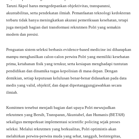
Taruni Akpol harus mengedepankan objektivitas, transparansi,
akuntabilitas, serta pendekatan ilmiah. Pemanfaatan teknologi kedokteran
terbaru tidak hanya meningkatkan akurasi pemeriksaan kesehatan, tetapi
juga menjadi bagian dari transformasi rekrutmen Polri yang semakin
modern dan presisi.
Penguatan sistem seleksi berbasis evidence-based medicine ini diharapkan
mampu menghasilkan calon-calon perwira Polri yang memiliki kesehatan
prima, ketahanan fisik yang terukur, serta kesiapan menghadapi tuntutan
pendidikan dan dinamika tugas kepolisian di masa depan. Dengan
demikian, setiap keputusan kelulusan benar-benar didasarkan pada data
medis yang valid, objektif, dan dapat dipertanggungjawabkan secara
ilmiah.
Komitmen tersebut menjadi bagian dari upaya Polri mewujudkan
rekrutmen yang Bersih, Transparan, Akuntabel, dan Humanis (BETAH)
sekaligus memperkuat implementasi scientific policing sejak proses
seleksi. Melalui rekrutmen yang berkualitas, Polri optimistis akan
melahirkan perwira-perwira muda yang sehat, tangguh, berintegritas,