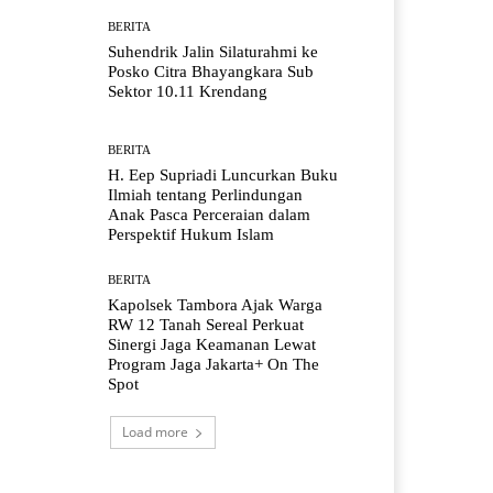
BERITA
Suhendrik Jalin Silaturahmi ke
Posko Citra Bhayangkara Sub
Sektor 10.11 Krendang
BERITA
H. Eep Supriadi Luncurkan Buku
Ilmiah tentang Perlindungan
Anak Pasca Perceraian dalam
Perspektif Hukum Islam
BERITA
Kapolsek Tambora Ajak Warga
RW 12 Tanah Sereal Perkuat
Sinergi Jaga Keamanan Lewat
Program Jaga Jakarta+ On The
Spot
Load more