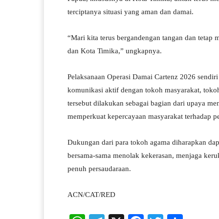
terciptanya situasi yang aman dan damai.
“Mari kita terus bergandengan tangan dan tetap m
dan Kota Timika,” ungkapnya.
Pelaksanaan Operasi Damai Cartenz 2026 sendir
komunikasi aktif dengan tokoh masyarakat, toko
tersebut dilakukan sebagai bagian dari upaya men
memperkuat kepercayaan masyarakat terhadap p
Dukungan dari para tokoh agama diharapkan dapat
bersama-sama menolak kekerasan, menjaga keru
penuh persaudaraan.
ACN/CAT/RED