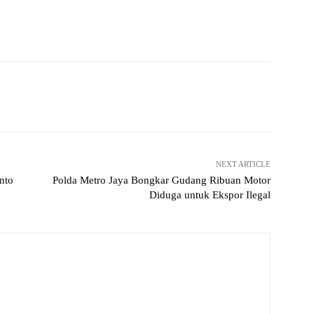
Pinterest
WhatsApp
NEXT ARTICLE
nto
Polda Metro Jaya Bongkar Gudang Ribuan Motor
Diduga untuk Ekspor Ilegal