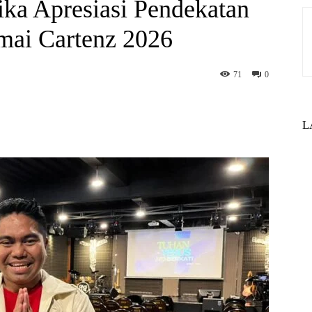
ka Apresiasi Pendekatan
mai Cartenz 2026
71
0
st
WhatsApp
L