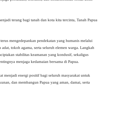
enjadi terang bagi tanah dan kota kita tercinta, Tanah Papua
i terus mengedepankan pendekatan yang humanis melalui
h adat, tokoh agama, serta seluruh elemen warga. Langkah
ciptakan stabilitas keamanan yang kondusif, sekaligus
entingnya menjaga kedamaian bersama di Papua.
 menjadi energi positif bagi seluruh masyarakat untuk
kunan, dan membangun Papua yang aman, damai, serta