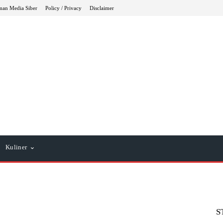
an Media Siber
Policy / Privacy
Disclaimer
Kuliner
S