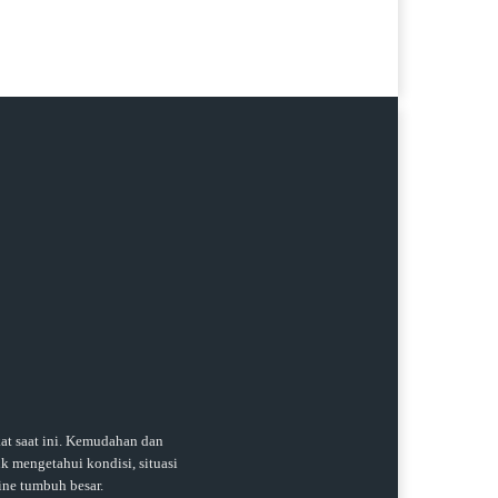
t saat ini. Kemudahan dan
k mengetahui kondisi, situasi
ine tumbuh besar.