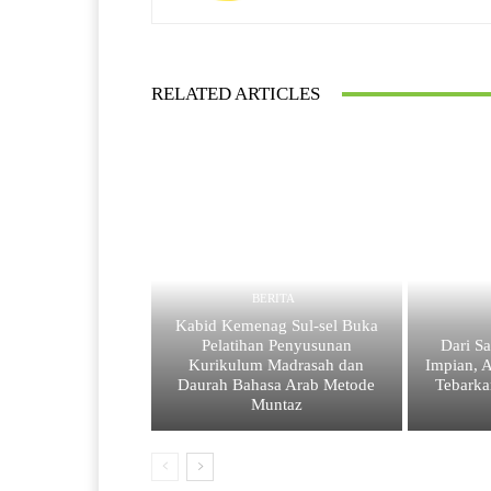
RELATED ARTICLES
BERITA
Kabid Kemenag Sul-sel Buka
Pelatihan Penyusunan
Dari S
Kurikulum Madrasah dan
Impian, 
Daurah Bahasa Arab Metode
Tebarka
Muntaz